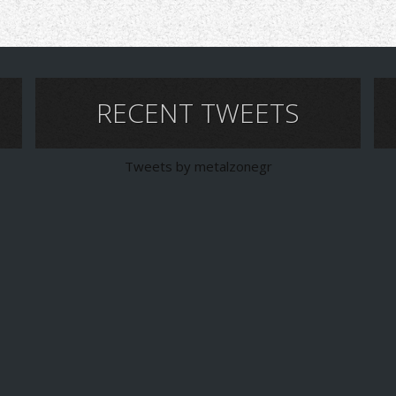
RECENT TWEETS
Tweets by metalzonegr