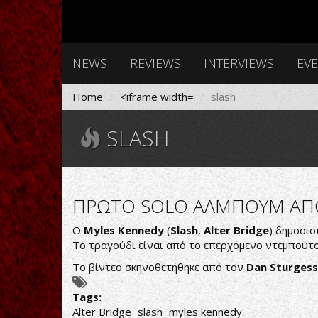
NEWS
REVIEWS
INTERVIEWS
EV
Home
<iframe width=
slash
SLASH
ΠΡΩΤΟ SOLO ΑΛΜΠΟΥΜ ΑΠΟ
O
Myles Kennedy
(
Slash
,
Alter Bridge
) δημοσιο
Το τραγούδι είναι από το επερχόμενο ντεμπούτ
Το βίντεο σκηνοθετήθηκε από τον
Dan
Sturgess
Tags:
Alter Bridge
slash
myles kennedy