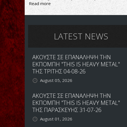
Read more
about
ΠΡΩΤΟ
SOLO
ΑΛΜΠΟΥΜ
ΑΠΟ
ΤΟΝ
LATEST NEWS
MYLES
KENNEDY
ΤΟΝ
ΑΚΟΥΣΤΕ ΣΕ ΕΠΑΝΑΛΗΨΗ ΤΗΝ
ΜΑΡΤΙΟ
ΕΚΠΟΜΠΗ "THIS IS HEAVY METAL"
ΤΗΣ ΤΡΙΤΗΣ 04-08-26
August 05, 2026
ΑΚΟΥΣΤΕ ΣΕ ΕΠΑΝΑΛΗΨΗ ΤΗΝ
ΕΚΠΟΜΠΗ "THIS IS HEAVY METAL"
ΤΗΣ ΠΑΡΑΣΚΕΥΗΣ 31-07-26
August 01, 2026