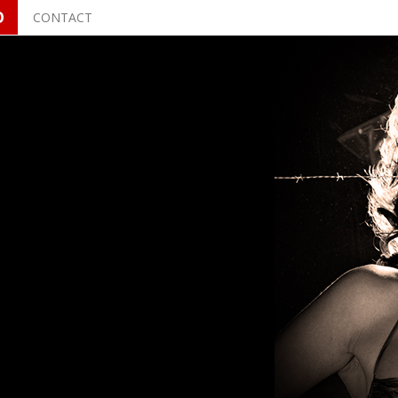
O
CONTACT