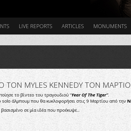
ENTS
LIVE REPORTS
ARTICLES
MONUMENTS
 ΤΟΝ MYLES KENNEDY ΤΟΝ ΜΑΡΤΙΟ
ποίησε το βίντεο του τραγουδιού “
Year Of The Tiger”
.
ο solo άλμπουμ που θα κυκλοφορήσει στις 9 Μαρτίου από την
N
βασισμένο σε μία ιδέα που προέκυψε...