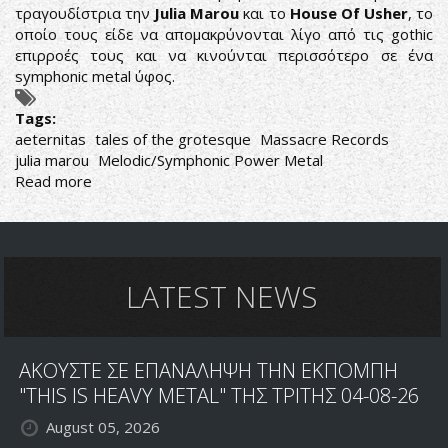
τραγουδίστρια την
Julia Marou
και το
House Of Usher
, το
οποίο τους είδε να απομακρύνονται λίγο από τις gothic
επιρροές τους και να κινούνται περισσότερο σε ένα
symphonic metal ύφος.
Tags:
aeternitas
tales of the grotesque
Massacre Records
julia marou
Melodic/Symphonic Power Metal
Read more
about
ΣΥΜΦΩΝΙΚΟ
METAL
ΓΙΑ
ΟΛΟΥΣ
LATEST NEWS
ΑΚΟΥΣΤΕ ΣΕ ΕΠΑΝΑΛΗΨΗ ΤΗΝ ΕΚΠΟΜΠΗ
"THIS IS HEAVY METAL" ΤΗΣ ΤΡΙΤΗΣ 04-08-26
August 05, 2026