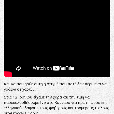
in
Athens
(12/Jun/2017,
Kyttaro
Live)
Και να που ήρθε αυτή η στιγμή που ποτέ δεν περίμενα να
γράψω σε χαρτί ....
Στις 12 Ιουνίου είχαμε την χαρά και την τιμή να
παρακαλουθήσουμε live στο Κύτταρο για πρώτη φορά επι
ελληνικού εδάφους τους φοβερούς και τρομερούς Ιταλούς
prog rockers Goblin.