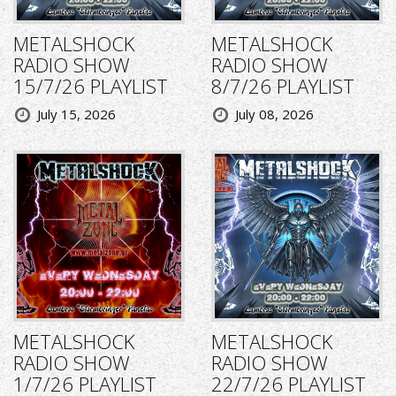
METALSHOCK
METALSHOCK
RADIO SHOW
RADIO SHOW
15/7/26 PLAYLIST
8/7/26 PLAYLIST
July 15, 2026
July 08, 2026
METALSHOCK
METALSHOCK
RADIO SHOW
RADIO SHOW
1/7/26 PLAYLIST
22/7/26 PLAYLIST