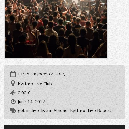
01:15 am
(June 12, 2017)
Kyttaro Live Club
0.00 €
June 14, 2017
goblin
live
live in Athens
Kyttaro
Live Report