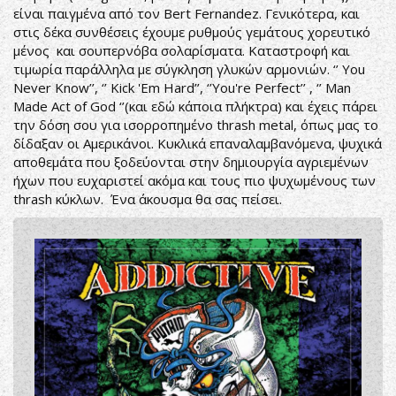
είναι παιγμένα από τον Bert Fernandez. Γενικότερα, και
στις δέκα συνθέσεις έχουμε ρυθμούς γεμάτους χορευτικό
μένος και σουπερνόβα σολαρίσματα. Καταστροφή και
τιμωρία παράλληλα με σύγκληση γλυκών αρμονιών. ‘’ You
Never Know’’, ‘’ Kick 'Em Hard’’, ‘’You're Perfect’’ , ‘’ Man
Made Act of God ‘’(και εδώ κάποια πλήκτρα) και έχεις πάρει
την δόση σου για ισορροπημένο thrash metal, όπως μας το
δίδαξαν οι Αμερικάνοι. Κυκλικά επαναλαμβανόμενα, ψυχικά
αποθεμάτα που ξοδεύονται στην δημιουργία αγριεμένων
ήχων που ευχαριστεί ακόμα και τους πιο ψυχωμένους των
thrash κύκλων. Ένα άκουσμα θα σας πείσει.