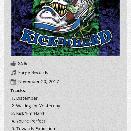
85%
Forge Records
November 20, 2017
Tracks:
Distemper
Waiting for Yesterday
Kick 'Em Hard
You're Perfect
Towards Extinction