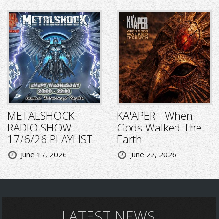
METALSHOCK
KA'APER - When
RADIO SHOW
Gods Walked The
17/6/26 PLAYLIST
Earth
June 17, 2026
June 22, 2026
LATEST NEWS