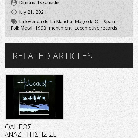
Dimitris Tsaousidis
July 21, 2021
La leyenda de La Mancha
Mägo de Oz
Spain
Folk Metal
1998
monument
Locomotive records
RELATED ARTICLES
ΟΔΗΓΟΣ
ΑΝΑΖΗΤΗΣΗΣ ΣΕ