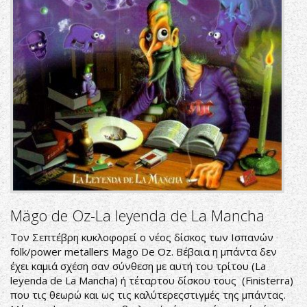
Mägo de Oz-La leyenda de La Mancha
Τον Σεπτέβρη κυκλοφορεί ο νέος δίσκος των Ισπανών
folk/power metallers Mago De Oz. Βέβαια η μπάντα δεν
έχει καμιά σχέση σαν σύνθεση με αυτή του τρίτου (La
leyenda de La Mancha) ή τέταρτου δίσκου τους (Finisterra)
που τις θεωρώ και ως τις καλύτερεςστιγμές της μπάντας.