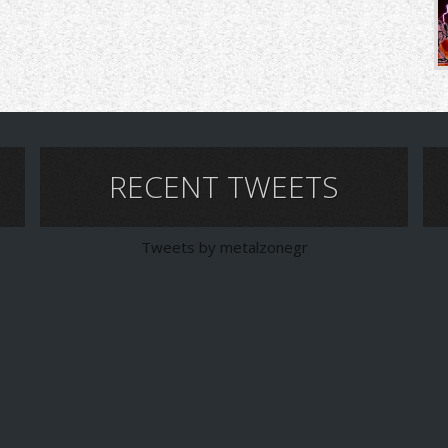
RECENT TWEETS
Tweets by metalzonegr