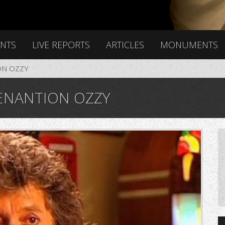
ENTS
LIVE REPORTS
ARTICLES
MONUMENTS
ON ΟΖΖΥ
 ENANTION ΟΖΖΥ
0.jpg