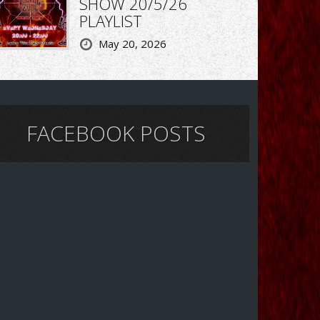
SHOW 20/5/26
PLAYLIST
May 20, 2026
FACEBOOK POSTS