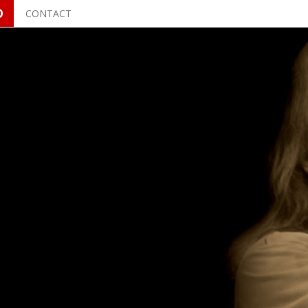
O
CONTACT