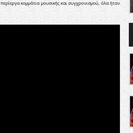
 περίεργα κομμάτια μουσικής και συγχρονισμού, όλα ήταν