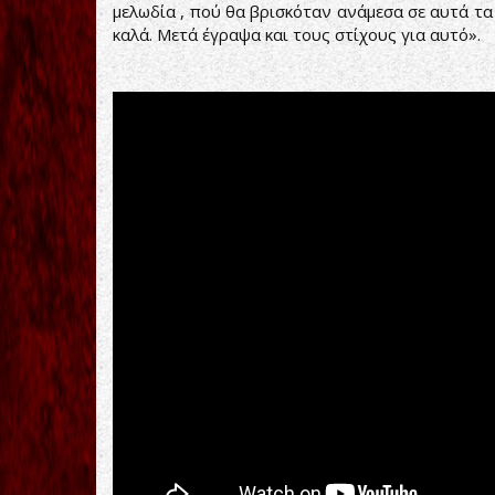
μελωδία , πού θα βρισκόταν ανάμεσα σε αυτά τα
καλά. Μετά έγραψα και τους στίχους για αυτό».