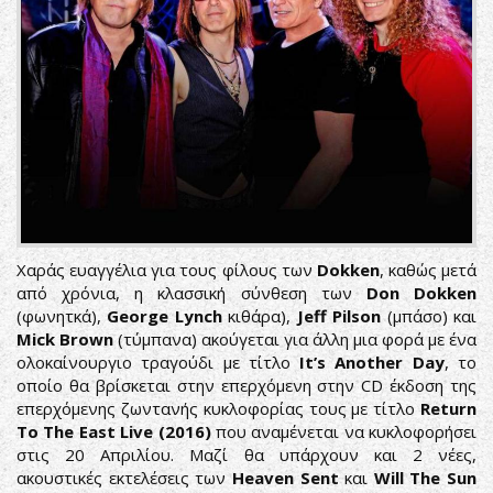
Χαράς ευαγγέλια για τους φίλους των
Dokken
, καθώς μετά
από χρόνια, η κλασσική σύνθεση των
Don Dokken
(φωνητκά),
George Lynch
κιθάρα),
Jeff Pilson
(μπάσο) και
Mick Brown
(τύμπανα) ακούγεται για άλλη μια φορά με ένα
ολοκαίνουργιο τραγούδι με τίτλο
It’s Another Day
, το
οποίο θα βρίσκεται στην επερχόμενη στην CD έκδοση της
επερχόμενης ζωντανής κυκλοφορίας τους με τίτλο
Return
To The East Live (2016)
που αναμένεται να κυκλοφορήσει
στις 20 Απριλίου. Μαζί θα υπάρχουν και 2 νέες,
ακουστικές εκτελέσεις των
Heaven Sent
και
Will The Sun