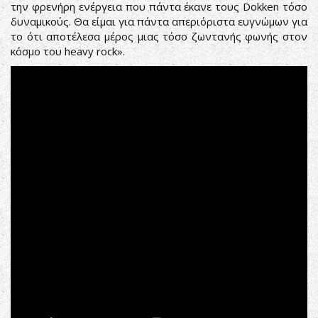
την φρενήρη ενέργεια που πάντα έκανε τους Dokken τόσο
δυναμικούς. Θα είμαι για πάντα απεριόριστα ευγνώμων για
το ότι αποτέλεσα μέρος μιας τόσο ζωντανής φωνής στον
κόσμο του heavy rock».