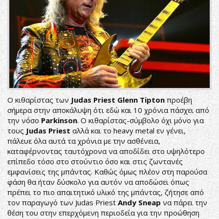
Ο κιθαρίστας των
Judas Priest Glenn Tipton
προέβη
σήμερα στην αποκάλυψη ότι εδώ και 10 χρόνια πάσχει από
την νόσο
Parkinson
. Ο κιθαρίστας-σύμβολο όχι μόνο για
τους
Judas Priest
αλλά και το heavy metal εν γένει,
πάλευε όλα αυτά τα χρόνια με την ασθένεια,
καταφέρνοντας ταυτόχρονα να αποδίδει στο υψηλότερο
επίπεδο τόσο στο στούντιο όσο και στις ζωντανές
εμφανίσεις της μπάντας. Καθώς όμως πλέον στη παρούσα
φάση θα ήταν δύσκολο για αυτόν να αποδώσει όπως
πρέπει το πιο απαιτητικό υλικό της μπάντας, ζήτησε από
τον παραγωγό των Judas Priest
Andy Sneap
να πάρει την
θέση του στην επερχόμενη περιοδεία για την προώθηση