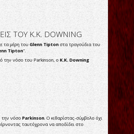
ΕΙΣ ΤΟΥ K.K. DOWNING
ε τα μέρη του
Glenn Tipton
στα τραγούδια του
enn Tipton
".
ό την νόσο του Parkinson, ο
K.
K.
Downing
ό την νόσο
Parkinson
. Ο κιθαρίστας-σύμβολο όχι
ταφέρνοντας ταυτόχρονα να αποδίδει στο