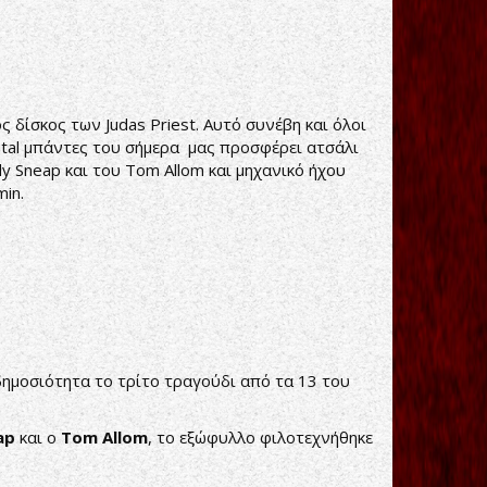
δίσκος των Judas Priest. Αυτό συνέβη και όλοι
etal μπάντες του σήμερα μας προσφέρει ατσάλι
ndy Sneap και του Tom Allom και μηχανικό ήχου
in.
ημοσιότητα το τρίτο τραγούδι από τα 13 του
ap
και ο
Tom Allom
, το εξώφυλλο φιλοτεχνήθηκε