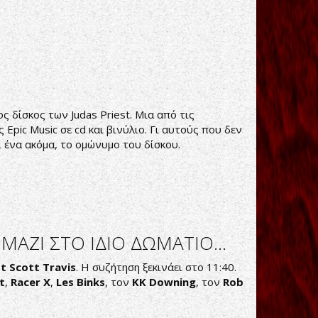
ς δίσκος των Judas Priest. Μια από τις
 Epic Music σε cd και βινύλιο. Γι αυτούς που δεν
 ένα ακόμα, το ομώνυμο του δίσκου.
ΑΖΙ ΣΤΟ ΙΔΙΟ ΔΩΜΑΤΙΟ...
st
Scott Travis
. Η συζήτηση ξεκινάει στο 11:40.
t
,
Racer X
,
Les Binks
, τον
KK Downing
, τον
Rob