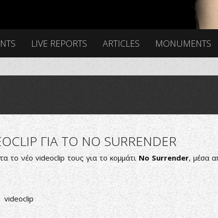
ENTS
LIVE REPORTS
ARTICLES
MONUMENTS
DEOCLIP ΓΙΑ ΤΟ NO SURRENDER
 το νέο videoclip τους για το κομμάτι
No Surrender
, μέσα 
videoclip