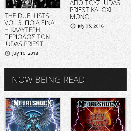
ΑΠΟ ΤΟΥΣ JUDAS
PRIEST KAI OXI
THE DUELLISTS
MONO
VOL.3: ΠΟΙΑ ΕΙΝΑΙ
July 05, 2018
Η ΚΑΛΥΤΕΡΗ
ΠΕΡΙΟΔΟΣ ΤΩΝ
JUDAS PRIEST;
July 16, 2018
NOW BEING READ