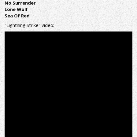
No Surrender
Lone Wolf
Sea Of Red
"Lightning Strike" video: