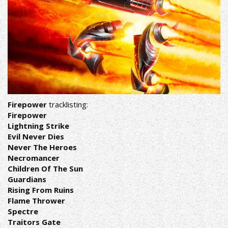
Firepower
tracklisting:
Firepower
Lightning Strike
Evil Never Dies
Never The Heroes
Necromancer
Children Of The Sun
Guardians
Rising From Ruins
Flame Thrower
Spectre
Traitors Gate