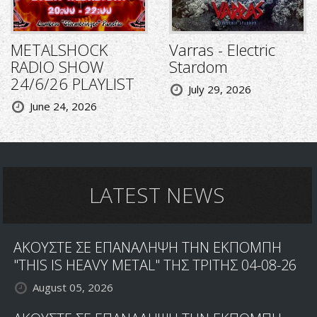
METALSHOCK
Varras - Electric
RADIO SHOW
Stardom
24/6/26 PLAYLIST
July 29, 2026
June 24, 2026
LATEST NEWS
ΑΚΟΥΣΤΕ ΣΕ ΕΠΑΝΑΛΗΨΗ ΤΗΝ ΕΚΠΟΜΠΗ
"THIS IS HEAVY METAL" ΤΗΣ ΤΡΙΤΗΣ 04-08-26
August 05, 2026