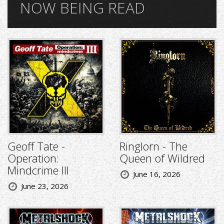
NOW BEING READ
Geoff Tate -
Ringlorn - The
Operation:
Queen of Wildred
Mindcrime III
June 16, 2026
June 23, 2026