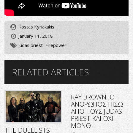
Kostas Kyriakakis
January 11, 2018
judas priest
Firepower
RELATED ARTICLES
RΑΥ BROWN, O
ΑΝΘΡΩΠΟΣ ΠΙΣΩ
ΑΠΟ ΤΟΥΣ JUDAS
PRIEST KAI OXI
MONO
THE DUELLISTS