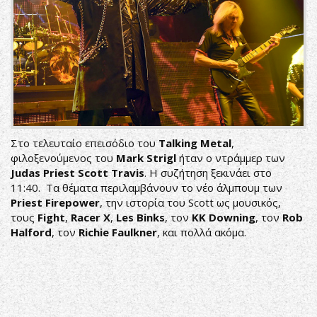
Στο τελευταίο επεισόδιο του
Talking Metal
,
φιλοξενούμενος του
Mark Strigl
ήταν ο ντράμμερ των
Judas Priest
Scott Travis
. Η συζήτηση ξεκινάει στο
11:40. Τα θέματα περιλαμβάνουν το νέο άλμπουμ των
Priest Firepower
, την ιστορία του Scott ως μουσικός,
τους
Fight
,
Racer X
,
Les Binks
, τον
KK Downing
, τον
Rob
Halford
, τον
Richie Faulkner
, και πολλά ακόμα.