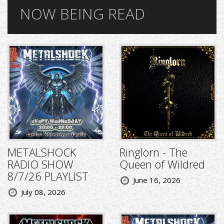
NOW BEING READ
METALSHOCK
Ringlorn - The
RADIO SHOW
Queen of Wildred
8/7/26 PLAYLIST
June 16, 2026
July 08, 2026