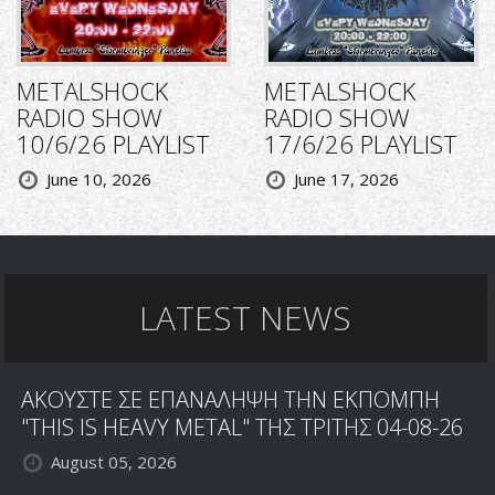
METALSHOCK
METALSHOCK
RADIO SHOW
RADIO SHOW
10/6/26 PLAYLIST
17/6/26 PLAYLIST
June 10, 2026
June 17, 2026
LATEST NEWS
ΑΚΟΥΣΤΕ ΣΕ ΕΠΑΝΑΛΗΨΗ ΤΗΝ ΕΚΠΟΜΠΗ
"THIS IS HEAVY METAL" ΤΗΣ ΤΡΙΤΗΣ 04-08-26
August 05, 2026