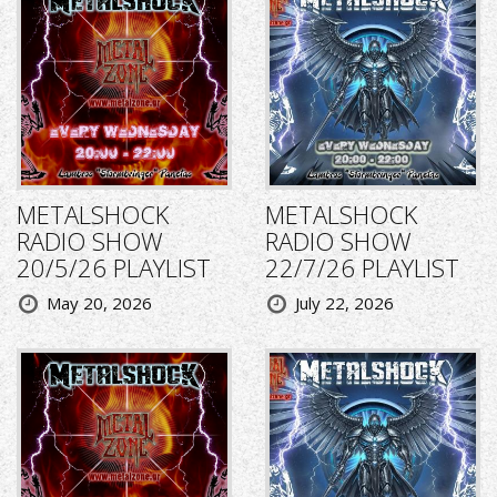
METALSHOCK
METALSHOCK
RADIO SHOW
RADIO SHOW
20/5/26 PLAYLIST
22/7/26 PLAYLIST
May 20, 2026
July 22, 2026