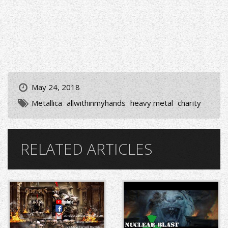
May 24, 2018
Metallica
allwithinmyhands
heavy metal
charity
RELATED ARTICLES