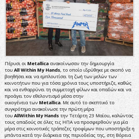
Πέρυσι οι
Metallica
ανακοίνωσαν την δημιουργία
του
All
Within
My
Hands
, το οποίο ιδρύθηκε με σκοπό να
βοηθήσει και να εμπλουτίσει τη ζωή των μελών των
κοινοτήτων που για τόσα χρόνια τους υποστήριζε, καθώς
και να ενθαρρύνει τη συμμετοχή φίλων και οπαδών και να
προάγει τον εθελοντισμό μέσα στην
οικογένεια των
Metallica
. Με αυτό το σκεπτικό το
συγκρότημα ανακοίνωσε την πρώτη μέρα
του
All
Within
My
Hands
την Τετάρτη 23 Μαίου, καλώντας
τους οπαδούς σε όλες τις ΗΠΑ να προσφερθούν για μία
μέρα στις κοινοτικές τράπεζες τροφίμων που υποστήριξε η
μπάντα κατά την διάρκεια της περιοδείας της, στη Βόρεια