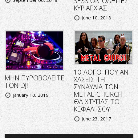
SESSION ΟΔΗΓΙΕΣ
September 06, 2018
ΚΥΡΙΑΡΧΙΑΣ
June 10, 2018
10 ΛΟΓΟΙ ΠΟΥ ΑΝ
ΜΗΝ ΠΥΡΟΒΟΛΕΙΤΕ
ΧΑΣΕΙΣ ΤΗ
ΤΟΝ DJ!
ΣΥΝΑΥΛΙΑ ΤΩΝ
METAL CHURCH
January 10, 2019
ΘΑ ΧΤΥΠΑΣ ΤΟ
ΚΕΦΑΛΙ ΣΟΥ!
June 23, 2017