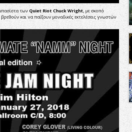
ν μπασίστα των
Quiet
Riot
Chuck
Wright
, με σκοπό
 βρεθούν και να παίξουν μοναδικές εκτελέσεις γνωστών