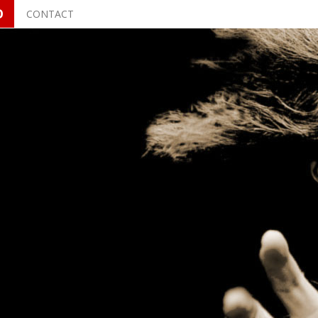
O
CONTACT