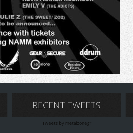
RECENT TWEETS
Tweets by metalzonegr