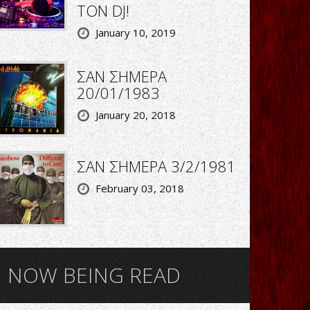
ΤΟΝ DJ!
January 10, 2019
ΣΑΝ ΣΗΜΕΡΑ
20/01/1983
January 20, 2018
ΣΑΝ ΣΗΜΕΡΑ 3/2/1981
February 03, 2018
NOW BEING READ