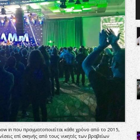
show in που πραγματοποιείται κάθε χρόνο από το 2015,
νίσεις επί σκηνής από τους νικητές των βραβείων