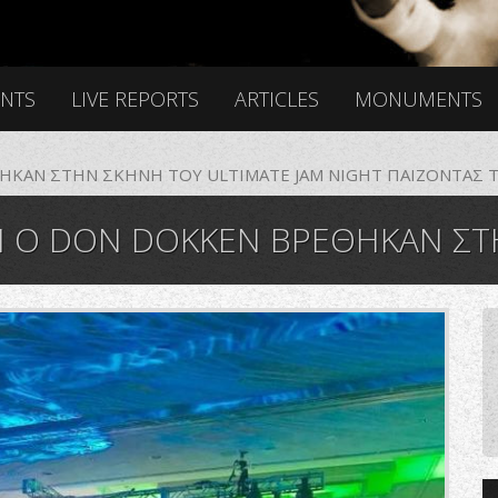
ENTS
LIVE REPORTS
ARTICLES
MONUMENTS
ΗΚΑΝ ΣΤΗΝ ΣΚΗΝΗ ΤΟΥ ULTIMATE JAM NIGHT ΠΑΙΖΟΝΤΑΣ ΤΟ
ΘΗΚΑΝ ΣΤΗΝ ΣΚΗΝΗ ΤΟΥ ULTIMATE JAM NIGHT ΠΑΙΖΟΝΤΑΣ ΤΟ
_2939007349428904754_n.jpg