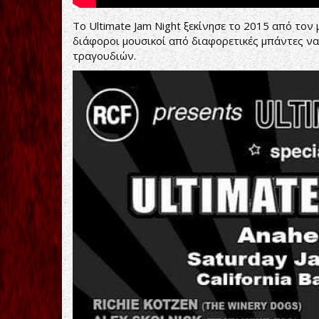
Το Ultimate Jam Night ξεκίνησε το 2015 από το
διάφοροι μουσικοί από διαφορετικές μπάντες να
τραγουδιών.