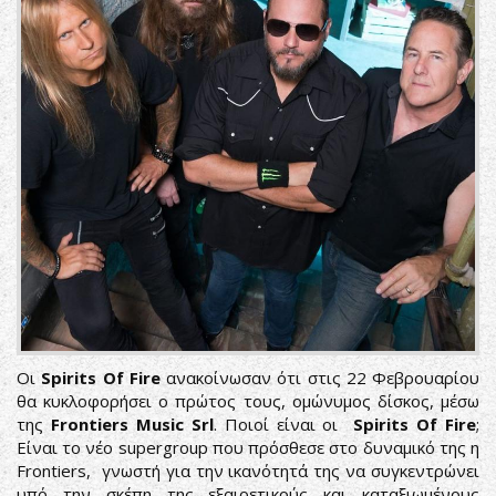
Οι
Spirits Of Fire
ανακοίνωσαν ότι στις 22 Φεβρουαρίου
θα κυκλοφορήσει ο πρώτος τους, ομώνυμος δίσκος, μέσω
της
Frontiers Music Srl
. Ποιοί είναι οι
Spirits Of Fire
;
Είναι το νέο supergroup που πρόσθεσε στο δυναμικό της η
Frontiers, γνωστή για την ικανότητά της να συγκεντρώνει
υπό την σκέπη της εξαιρετικούς και καταξιωμένους