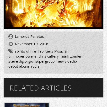
Lambros Panetas
November 19, 2018
spirits of fire
Frontiers Music Srl
tim ripper owens
chris caffery
mark zonder
steve digiorgio
supergroup
new videclip
debut album
roy z
RELATED ARTICLES