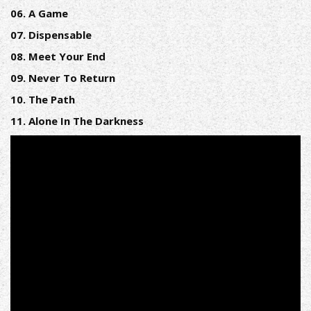
06. A Game
07. Dispensable
08. Meet Your End
09. Never To Return
10. The Path
11. Alone In The Darkness