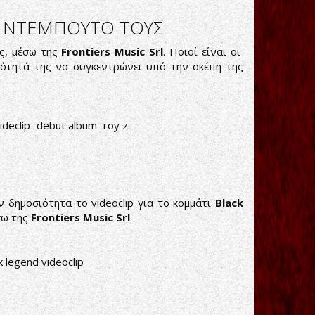
ΝΟ ΝΤΕΜΠΟΥΤΟ ΤΟΥΣ
ς, μέσω της
Frontiers Music Srl
. Ποιοί είναι οι
ανότητά της να συγκεντρώνει υπό την σκέπη της
ideclip
debut album
roy z
ν δημοσιότητα το videoclip για το κομμάτι
Black
σω της
Frontiers Music Srl
.
k legend videoclip