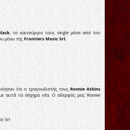
lack
, το καινούργιο τους single μέσα από τον
ου μέσω της
Frontiers Music Srl.
ίησαν ότι ο τραγουδιστής τους
Ronnie Atkins
με αυτά τα άσχημα νέα. Ο αδερφός μας Ronnie
ic Srl