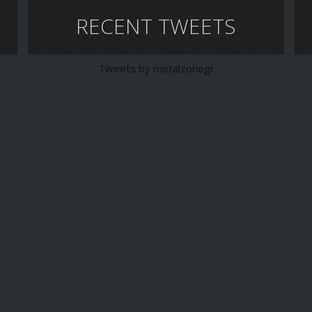
RECENT TWEETS
Tweets by metalzonegr