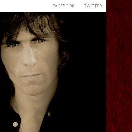
FACEBOOK
TWITTER