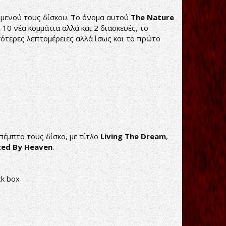
όμενού τους δίσκου. Το όνομα αυτού
The Nature
ι 10 νέα κομμάτια αλλά και 2 διασκευές, το
ότερες λεπτομέρειες αλλά ίσως και το πρώτο
έμπτο τους δίσκο, με τίτλο
Living The Dream
,
zed By Heaven
.
ck box