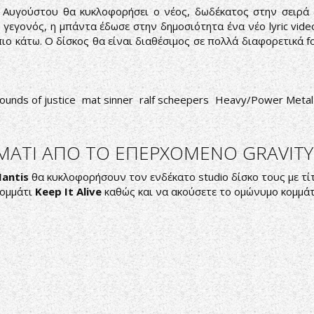
 Αυγούστου θα κυκλοφορήσει ο νέος, δωδέκατος στην σειρά
το γεγονός, η μπάντα έδωσε στην δημοσιότητα ένα νέο lyric vid
πιο κάτω. Ο δίσκος θα είναι διαθέσιμος σε πολλά διαφορετικά 
ounds of justice
mat sinner
ralf scheepers
Heavy/Power Metal
ΜΑΤΙ ΑΠΟ ΤΟ ΕΠΕΡΧΟΜΕΝΟ GRAVITY
antis
θα κυκλοφορήσουν τον ενδέκατο studio δίσκο τους με τ
κομμάτι
Keep It Alive
καθώς και να ακούσετε το ομώνυμο κομμάτ