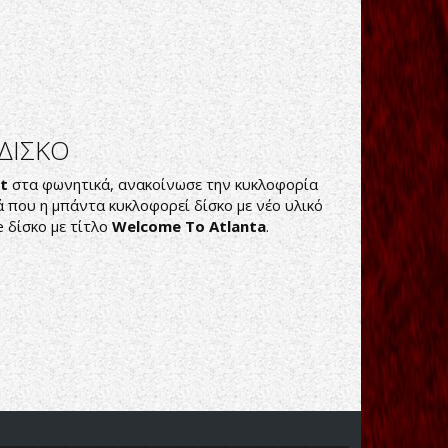
ΔΙΣΚΟ
ot
στα φωνητικά, ανακοίνωσε την κυκλοφορία
 που η μπάντα κυκλοφορεί δίσκο με νέο υλικό
e δίσκο με τίτλο
Welcome To Atlanta
.