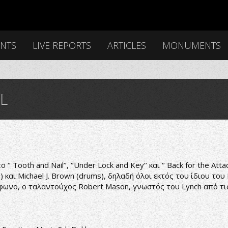
ENTS
LIVE REPORTS
ARTICLES
MONUMENTS
L
’ Tooth and Nail’’, ‘’Under Lock and Key’’ και ‘’ Back for the A
σο) και Michael J. Brown (drums), δηλαδή όλοι εκτός του ίδιου 
όφωνο, ο ταλαντούχος Robert Mason, γνωστός του Lynch από τις