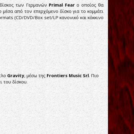
 δίσκος των Γερμανών
Primal Fear
ο οποίος θα
eo μέσα από τον επερχόμενο δίσκο για το κομμάτι
formats (CD/DVD/Box set/LP κανονικό και κόκκινο
ίτλο
Gravity
, μέσω της
Frontiers Music Srl
. Πιο
ι του δίσκου.