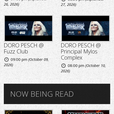
26, 2026)
27, 2026)
DORO PESCH @
DORO PESCH @
Fuzz Club
Principal Mylos
Complex
09:00 pm
(October 09,
2026)
08:00 pm
(October 10,
2026)
NOW BEING READ