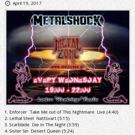
April 19, 2017
1. Enforcer ­ Take Me out of This Nightmare ­ Live (4:40)
2. Lethal Steel ­ Nattsvart (5:15)
3. Scarblade ­ Die In The Night (3:59)
4. Sister Sin ­ Desert Queen (5:24)