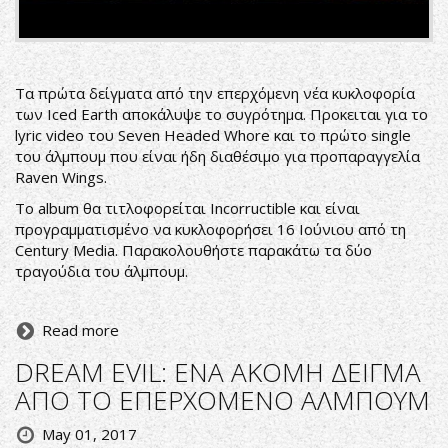
Τα πρώτα δείγματα από την επερχόμενη νέα κυκλοφορία
των Iced Earth αποκάλυψε το συγρότημα. Προκειται για το
lyric video του Seven Headed Whore και το πρώτο single
του άλμπουμ που είναι ήδη διαθέσιμο για προπαραγγελία
Raven Wings.
Τo album θα τιτλοφορείται Incorructible και είναι
προγραμματισμένο να κυκλοφορήσει 16 Ιούνιου από τη
Century Media. Παρακολουθήστε παρακάτω τα δύο
τραγούδια του άλμπουμ.
Read more
DREAM EVIL: ΕΝΑ ΑΚΟΜΗ ΔΕΙΓΜΑ
ΑΠΟ ΤΟ ΕΠΕΡΧΟΜΕΝΟ ΑΛΜΠΟΥΜ
May 01, 2017