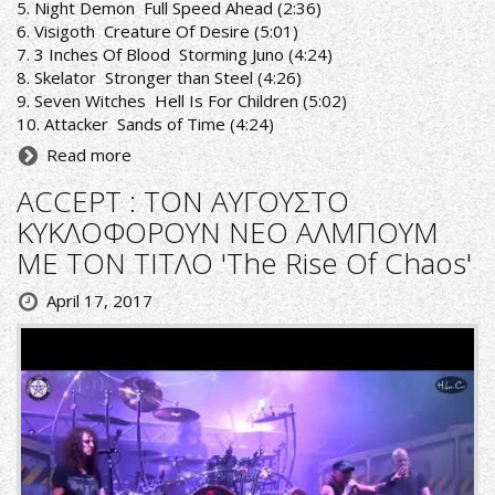
5. Night Demon ­ Full Speed Ahead (2:36)
6. Visigoth ­ Creature Of Desire (5:01)
7. 3 Inches Of Blood ­ Storming Juno (4:24)
8. Skelator ­ Stronger than Steel (4:26)
9. Seven Witches ­ Hell Is For Children (5:02)
10. Attacker ­ Sands of Time (4:24)
Read more
ACCEPT : ΤΟΝ ΑΥΓΟΥΣΤΟ
ΚΥΚΛΟΦΟΡΟΥΝ ΝΕΟ ΑΛΜΠΟΥΜ
ΜΕ ΤΟΝ ΤΙΤΛΟ 'The Rise Of Chaos'
April 17, 2017