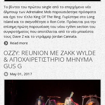
Το βίντεο του πρώτου single από το επερχόμενο νέο
άλμπουμ των Adrenaline Mob παρουσιάστηκε πρόσφατα
και έχει τον τίτλο King Of The Ring. Γυρίστηκε στο Long
Island και το σκηνοθέτησε ο Ron Cote. Πρόκειται για την
επίσημη πρώτη παρουσίαση του νέου rythm section του
συγκροτήματος που αποτέλειται από το νέο μπασίστα
τους Dave Z και το ντράμμερ Jordan Cannata.
Read more
OZZY: REUNION ΜΕ ZAKK WYLDE
& ΑΠΟΧΑΙΡΕΤΙΣΤΗΡΙΟ ΜΗΝΥΜΑ
GUS G
May 01, 2017