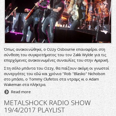
Όπως ανακοινώθηκε, ο Ozzy Osbourne επαναφέρει στη
σύνθεση του συγκροτήματος του τον Zakk Wylde για τις
επερχόμενες ανακοινωμένες συναυλίες του στην Αμερική.
Στη σόλο μπάντα του Ozzy, θα παίζουν ακόμη οι γνωστοί
συνεργάτες του εδώ και χρόνια "Rob "Blasko" Nicholson
στο μπάσο, o Tommy Clufetos στα ντραμς κι ο Adam
Wakeman στα πλήκτρα.
Read more
METALSHOCK RADIO SHOW
19/4/2017 PLAYLIST