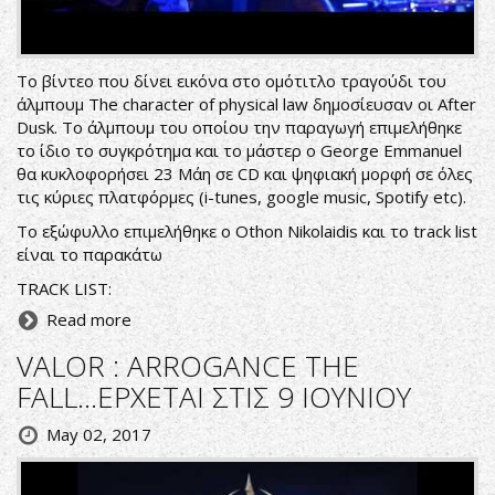
Το βίντεο που δίνει εικόνα στο ομότιτλο τραγούδι του
άλμπουμ The character of physical law δημοσίευσαν οι After
Dusk. Το άλμπουμ του οποίου την παραγωγή επιμελήθηκε
το ίδιο το συγκρότημα και το μάστερ ο George Emmanuel
θα κυκλοφορήσει 23 Μάη σε CD και ψηφιακή μορφή σε όλες
τις κύριες πλατφόρμες (i-tunes, google music, Spotify etc).
Το εξώφυλλο επιμελήθηκε ο Othon Nikolaidis και το track list
είναι το παρακάτω
TRACK LIST:
Read more
VALOR : ARROGANCE THE
FALL...ΕΡΧΕΤΑΙ ΣΤΙΣ 9 ΙΟΥΝΙΟΥ
May 02, 2017