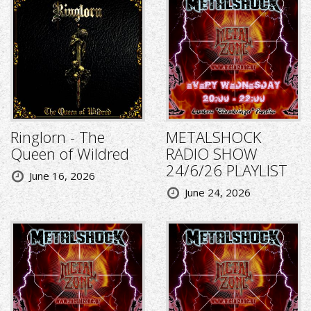
Ringlorn - The
METALSHOCK
Queen of Wildred
RADIO SHOW
24/6/26 PLAYLIST
June 16, 2026
June 24, 2026