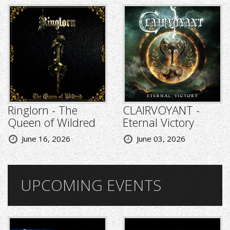
Ringlorn - The
CLAIRVOYANT -
Queen of Wildred
Eternal Victory
June 16, 2026
June 03, 2026
UPCOMING EVENTS