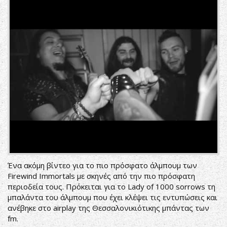
Ένα ακόμη βίντεο για το πιο πρόσφατο άλμπουμ των
Firewind Immortals με σκηνές από την πιο πρόσφατη
περιοδεία τους. Πρόκειται για το Lady of 1000 sorrows τη
μπαλάντα του άλμπουμ που έχει κλέψει τις εντυπώσεις και
ανέβηκε στο airplay της Θεσσαλονικιότικης μπάντας των
fm.