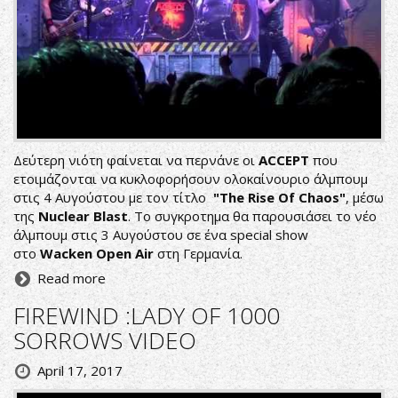
Δεύτερη νιότη φαίνεται να περνάνε οι
ACCEPT
που
ετοιμάζονται να κυκλοφορήσουν ολοκαίνουριο άλμπουμ
στις 4 Αυγούστου με τον τίτλο
"The Rise Of Chaos"
, μέσω
της
Nuclear Blast
. Το συγκροτημα θα παρουσιάσει το νέο
άλμπουμ στις 3 Αυγούστου σε ένα special show
στο
Wacken Open Air
στη Γερμανία.
Read more
FIREWIND :LADY OF 1000
SORROWS VIDEO
April 17, 2017