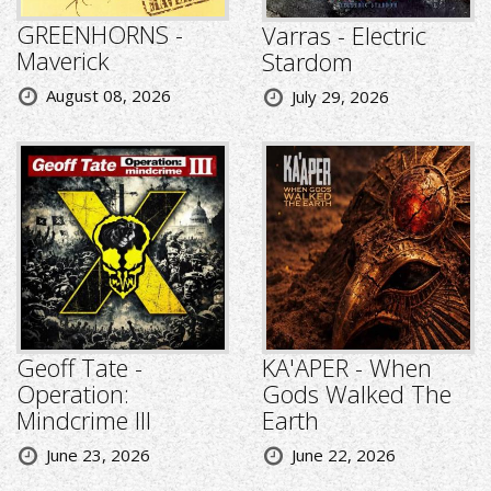
GREENHORNS -
Varras - Electric
Maverick
Stardom
August 08, 2026
July 29, 2026
Geoff Tate -
KA'APER - When
Operation:
Gods Walked The
Mindcrime III
Earth
June 23, 2026
June 22, 2026