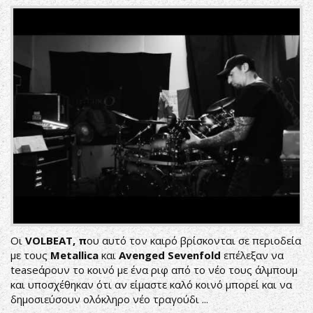
Οι
VOLBEAT, π
ου αυτό τον καιρό βρίσκονται σε περιοδεία
με τους
Metallica
και
Avenged Sevenfold
επέλεξαν να
teaseάρουν το κοινό με ένα ριφ από το νέο τους άλμπουμ
και υποσχέθηκαν ότι αν είμαστε καλό κοινό μπορεί και να
δημοσιεύσουν ολόκληρο νέο τραγούδι ...