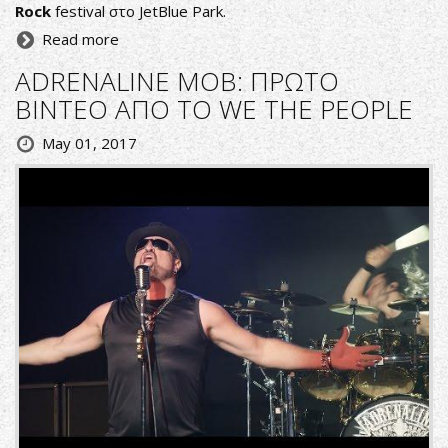
Rock
festival στο JetBlue Park.
Read more
ADRENALINE MOB: ΠΡΩΤΟ
ΒΙΝΤΕΟ ΑΠΟ ΤΟ WE THE PEOPLE
May 01, 2017