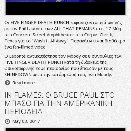
Οι FIVE FINGER DEATH PUNCH εμφανίζονται επί σκηνής
με τον Phil Labonte των ALL THAT REMAINS στις 17 Μάη
στο Concrete Street Amphitheater στο Corpus Christi,
Texas για το "Wash It All Away". Παρακάτω είναι διαθέσιμο
ένα fan-filmed video.
O Labonte αντικατέστησε τον Moody σε 8 συναυλίες των
FIVE FINGER DEATH PUNCH κατά τη διάρκεια της
φθινοπωρινής τους περιοδείας που έπαιζαν με τους
SHINEDOWN μετά την κατάρρευσή του, Ivan Moody.
Read more
IN FLAMES: Ο BRUCE PAUL ΣΤΟ
ΜΠΑΣΟ ΓΙΑ ΤΗΝ ΑΜΕΡΙΚΑΝΙΚΗ
ΠΕΡΙΟΔΕΙΑ
May 03, 2017