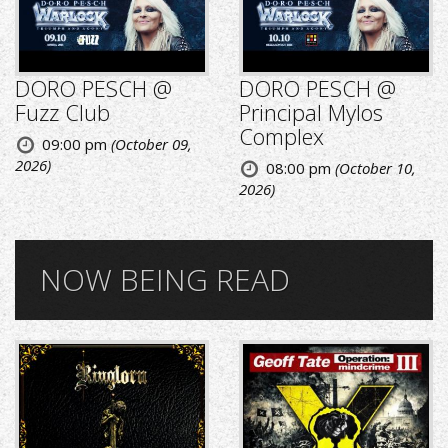
DORO PESCH @
DORO PESCH @
Fuzz Club
Principal Mylos
Complex
09:00 pm
(October 09,
2026)
08:00 pm
(October 10,
2026)
NOW BEING READ