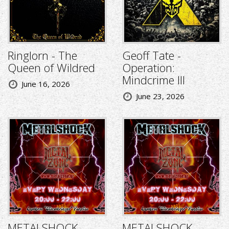
Ringlorn - The
Geoff Tate -
Queen of Wildred
Operation:
Mindcrime III
June 16, 2026
June 23, 2026
METALSHOCK
METALSHOCK