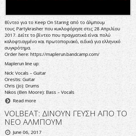
Βίντεο για το Keep On Staring από το άλμπουμ
τους Partykrasher που κυκλοφόρησε στις 28 Απριλίου
2017. Δείτε το βίντεο που πραγματικά είναι πολύ
καλοφτιαγμένο και πρωτοποριακό, ειδικά για ελληνικό
συγκρότημα.
Order here:
https://maplerun.bandcamp.com/
Maplerun line up:
Nick: Vocals – Guitar
Orestis: Guitar
Chris (Jo): Drums
Nikos (Ben Moore): Bass – Vocals
Read more
VOLBEAT: ΔΙΝΟΥΝ ΓΕΥΣΗ ΑΠΟ ΤΟ
ΝΕΟ ΑΛΜΠΟΥΜ
June 06, 2017