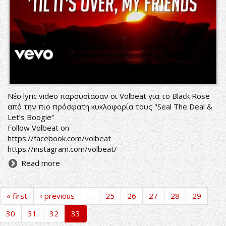
Νέο lyric video παρουσίασαν οι Volbeat για το Black Rose
από την πιο πρόσφατη κυκλοφορία τους "Seal The Deal &
Let’s Boogie“
Follow Volbeat on
https://facebook.com/volbeat
https://instagram.com/volbeat/
Read more
« first
‹ previous
…
25
26
27
28
29
30
31
32
33