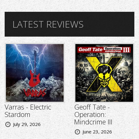
LATEST REVIEWS
Varras - Electric
Geoff Tate -
Stardom
Operation:
Mindcrime III
July 29, 2026
June 23, 2026