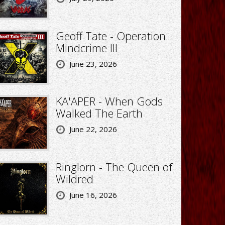
Geoff Tate - Operation:
Mindcrime III
June 23, 2026
KA'APER - When Gods
Walked The Earth
June 22, 2026
Ringlorn - The Queen of
Wildred
June 16, 2026