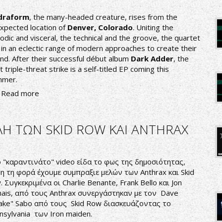
draform
, the many-headed creature, rises from the
xpected location of
Denver, Colorado
. Uniting the
odic and visceral, the technical and the groove, the quartet
l in an eclectic range of modern approaches to create their
nd. After their successful début album
Dark Adder
, the
t triple-threat strike is a self-titled EP coming this
mmer.
Read more
Η ΤΩΝ SKID ROW KAI ANTHRAX
 "καραντινάτο" video είδα το φως της δημοσιότητας,
η τη φορά έχουμε συμπραξιε μελών των Anthrax και Skid
. Συγκεκριμένα οι Charlie Benante, Frank Bello και Jon
ais, από τους Anthrax συνεργάστηκαν με τον Dave
ake" Sabo από τους Skid Row διασκευάζοντας το
nsylvania των Iron maiden.