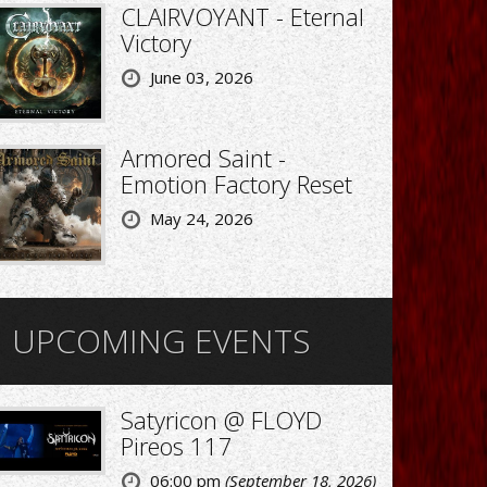
CLAIRVOYANT - Eternal
Victory
June 03, 2026
Armored Saint -
Emotion Factory Reset
May 24, 2026
UPCOMING EVENTS
Satyricon @ FLOYD
Pireos 117
06:00 pm
(September 18, 2026)