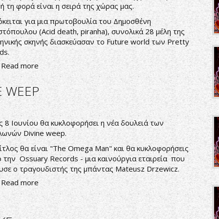
ή τη φορά είναι η σειρά της χώρας μας.
κειται για μια πρωτοβουλία του Δημοσθένη
τόπουλου (Acid death, piranha), συνολικά 28 μέλη της
ηνικής σκηνής διασκεύασαν το Future world των Pretty
ds.
Read more
E WEEP
ς 8 Ιουνίου θα κυκλοφορήσει η νέα δουλειά των
ωνών Divine weep.
ίτλος θα είναι "The Omega Man" και θα κυκλοφορήσεις
 την Ossuary Records - μια καινούργια εταιρεία που
υσε ο τραγουδιστής της μπάντας Mateusz Drzewicz.
Read more