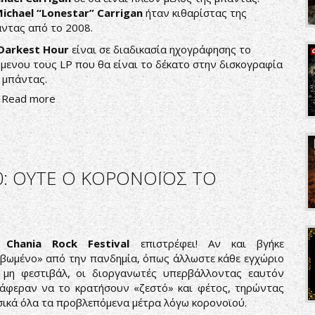
ichael “Lonestar” Carrigan
ήταν κιθαρίστας της
ντας από το 2008.
Darkest Hour
είναι σε διαδικασία ηχογράφησης το
μενου τους LP που θα είναι το δέκατο στην δισκογραφία
 μπάντας.
Read more
0: ΟΥΤΕ Ο ΚΟΡΟΝΟΪΟΣ ΤΟ
ο
Chania Rock Festival
επιστρέφει! Αν και βγήκε
βωμένο» από την πανδημία, όπως άλλωστε κάθε εγχώριο
 μη φεστιβάλ, οι διοργανωτές υπερβάλλοντας εαυτόν
άφεραν να το κρατήσουν «ζεστό» και φέτος, τηρώντας
ικά όλα τα προβλεπόμενα μέτρα λόγω κορονοϊού.