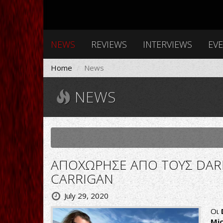
NEWS
REVIEWS
INTERVIEWS
EV
Home
News
NEWS
ΑΠΟΧΩΡΗΣΕ ΑΠΟ ΤΟΥΣ DAR
CARRIGAN
July 29, 2020
Οι
Mic