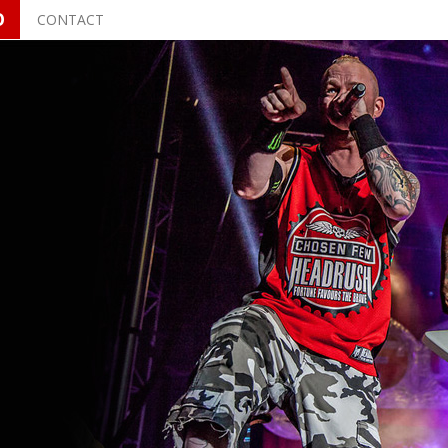
O
CONTACT