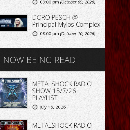
09:00 pm
(October 09, 2026)
DORO PESCH @
Principal Mylos Complex
08:00 pm
(October 10, 2026)
NOW BEING READ
METALSHOCK RADIO
SHOW 15/7/26
PLAYLIST
July 15, 2026
METALSHOCK RADIO