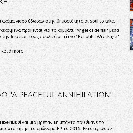
KE
 ακόμα video έδωσαν στην δημοσιότητα οι Soul to take.
κεκριμένα πρόκειται για το κομμάτι "Angel of denial" μέσα
 την δεύτερη τους δουλειά με τίτλο "Beautiful Wreckage"
Read more
ΛΟ "Α PEACEFUL ANNIHILATION"
Tiberius
είναι μια βρετανική μπάντα που έκανε το
μπούτο της με το ομώνυμο ΕΡ το 2015. Έκτοτε, έχουν