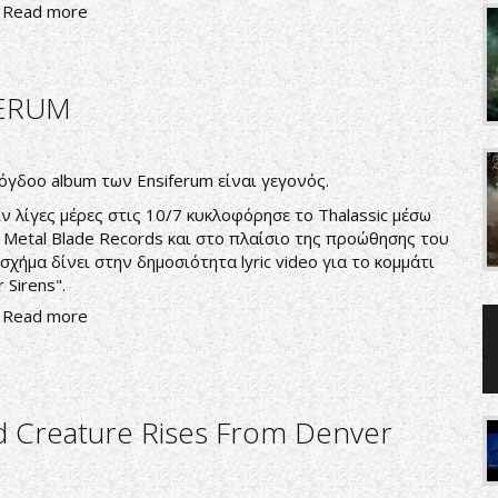
Read more
FERUM
όγδοο album των Ensiferum είναι γεγονός.
ν λίγες μέρες στις 10/7 κυκλοφόρησε το Thalassic μέσω
 Metal Blade Records και στο πλαίσιο της προώθησης του
σχήμα δίνει στην δημοσιότητα lyric video για το κομμάτι
r Sirens".
Read more
 Creature Rises From Denver