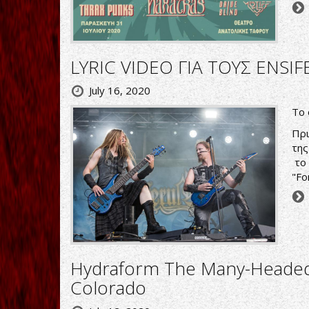
LYRIC VIDEO ΓΙΑ ΤΟΥΣ ENSI
July 16, 2020
To 
Πρι
της
το 
"Fo
Hydraform The Many-Headed
Colorado