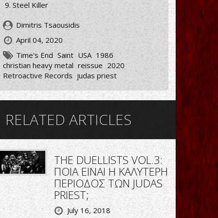
Steel Killer
Dimitris Tsaousidis
April 04, 2020
Time's End
Saint
USA
1986
christian heavy metal
reissue
2020
Retroactive Records
judas priest
RELATED ARTICLES
THE DUELLISTS VOL.3:
ΠΟΙΑ ΕΙΝΑΙ Η ΚΑΛΥΤΕΡΗ
ΠΕΡΙΟΔΟΣ ΤΩΝ JUDAS
PRIEST;
July 16, 2018