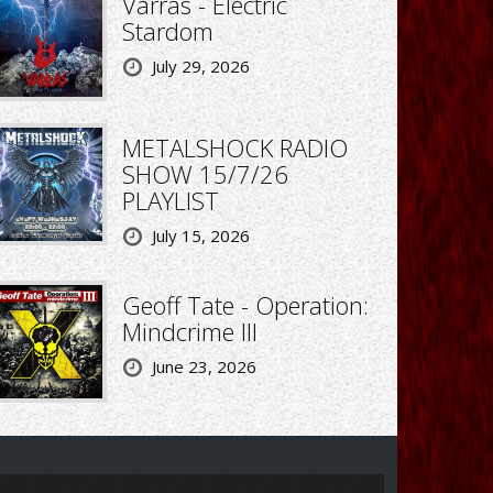
Varras - Electric
Stardom
July 29, 2026
METALSHOCK RADIO
SHOW 15/7/26
PLAYLIST
July 15, 2026
Geoff Tate - Operation:
Mindcrime III
June 23, 2026