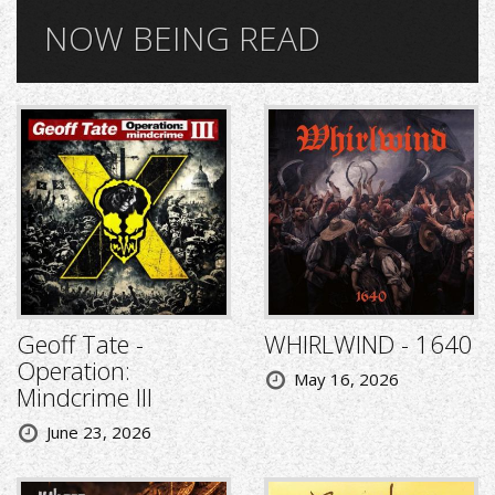
NOW BEING READ
Geoff Tate -
WHIRLWIND - 1640
Operation:
May 16, 2026
Mindcrime III
June 23, 2026