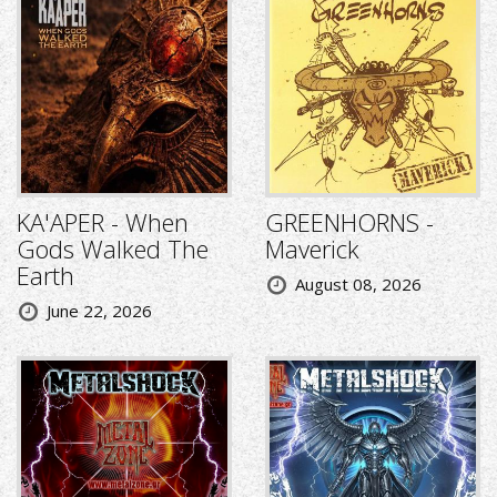
KA'APER - When
GREENHORNS -
Gods Walked The
Maverick
Earth
August 08, 2026
June 22, 2026