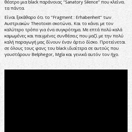
θέατρο μια black παράνοιας ‘’Sanatory Silence’’ που κλείνει
τα πάντα.
Είναι ξεκάθαρο ότι το ‘’Fragment : Erhabenheit’’ των
Αυστριακών Theotoxin σκοτώνει. Και το κάνει με τον
καλύτερο τρόπο για ένα συγκρότημα. Με επτά πολύ καλά
καμωμένες και παιγμένες συνθέσεις που μαζί με την πολύ
καλή παραγωγή μας δίνουν έναν άρτιο δίσκο. Προτείνεται
σε όλους τους φανς του black ιδιαίτερα σε αυτούς που
γουστάρουν Belphegor, Mgla και γενικά αυτόν τον ήχο.