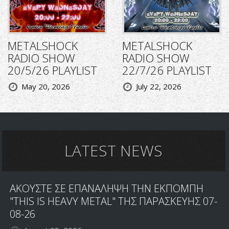
METALSHOCK
METALSHOCK
RADIO SHOW
RADIO SHOW
20/5/26 PLAYLIST
22/7/26 PLAYLIST
May 20, 2026
July 22, 2026
LATEST NEWS
ΑΚΟΥΣΤΕ ΣΕ ΕΠΑΝΑΛΗΨΗ ΤΗΝ ΕΚΠΟΜΠΗ
"THIS IS HEAVY METAL" ΤΗΣ ΠΑΡΑΣΚΕΥΗΣ 07-
08-26