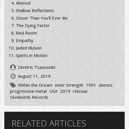
Altered
Shallow Reflections
Closer Than You'll Ever Be
The Dying Factor
Red Room
Empathy
Jaded Illusion
Spirits in Motion
Dimitris Tsaousidis
August 11, 2019
Within the Dream
inner strength
1991
demos
progressive metal
USA
2019
reissue
Divebomb Records
RELATED ARTICLES