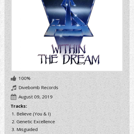
100%
Divebomb Records
August 09, 2019
Tracks:
Believe (You & I)
Genetic Excellence
Misguided