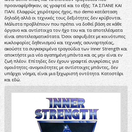
προαναφέρθηκαν, ας γραφτεί και το εξής: ΤΑ ΣΠΑΝΕ ΚΑΙ
ΠΑΛΙ. Ελαφρώς χειρότερος ήχος, πιο demo κατάσταση
δηλαδή αλλά οι τεχνικές τους δεξιότητες δεν κρύβονται.
Μάλιστα προβλέπουν που πρέπει να δοθεί βάση σε κάθε
όργανο και αντίστοιχα τον ήχο του και τα αποτελέσματα
είναι αποτελεσματικότατα. Όσοι ασφυξιάτε με κοινότυπες
κυκλοφορίες δηθενισμού και τεχνικής ασυναρτησίας,
ακούστε τα συγκεκριμένα τραγούδια των Inner Strength και
αποκτήστε μια νέα αγαπημένη μπάντα και ας μην είναι εν
ζωή πλέον. Επίτηδες δεν έχουν γραφτεί συγκρίσεις για
ομοιότητες-ανομοιότητες με αντίστοιχες μπάντες, δεν
υπάρχει νόημα, είναι μια ξεχωριστή οντότητα. Κατοστάρι
και εδώ.