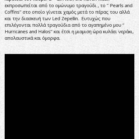
εκπροσωπείται από το ομώνυμο τραγούδι , το ‘’ Pearls and
Coffins’’ στο οποίο γίνεται χαμός μετά το πέρας του αλλά
και την διασκευή των Led Zepellin. Ευτυχώς που
επιλέγονται πολλά τραγούδια από το αγαπημένο μου ‘’
Hurricanes and Halos’’ και έτσι η μιαμιση ώρα κυλάει νεράκι,
απολαυστικά και όμορφα.