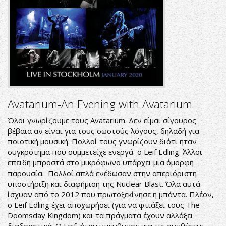
Avatarium-An Evening with Avatarium
Όλοι γνωρίζουμε τους Avatarium. Δεν είμαι σίγουρος
βέβαια αν είναι για τους σωστούς λόγους, δηλαδή για
ποιοτική μουσική. Πολλοί τους γνωρίζουν διότι ήταν
συγκρότημα που συμμετείχε ενεργά ο Leif Edling. Άλλοι
επειδή μπροστά στο μικρόφωνο υπάρχει μια όμορφη
παρουσία. Πολλοί απλά ενέδωσαν στην απεριόριστη
υποστήριξη και διαφήμιση της Nuclear Blast. Όλα αυτά
ίσχυαν από το 2012 που πρωτοξεκίνησε η μπάντα. Πλέον,
ο Leif Edling έχει αποχωρήσει (για να φτιάξει τους The
Doomsday Kingdom) και τα πράγματα έχουν αλλάξει