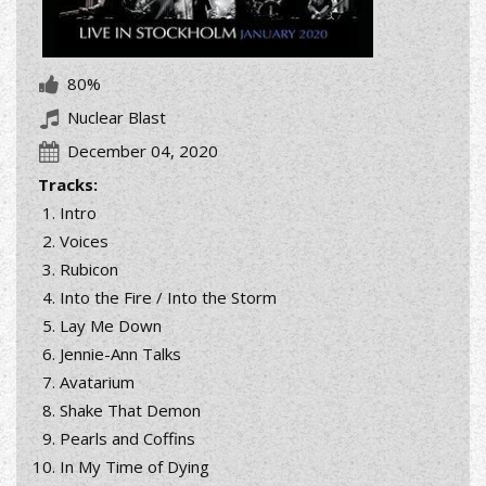
80%
Nuclear Blast
December 04, 2020
Tracks:
Intro
Voices
Rubicon
Into the Fire / Into the Storm
Lay Me Down
Jennie-Ann Talks
Avatarium
Shake That Demon
Pearls and Coffins
In My Time of Dying