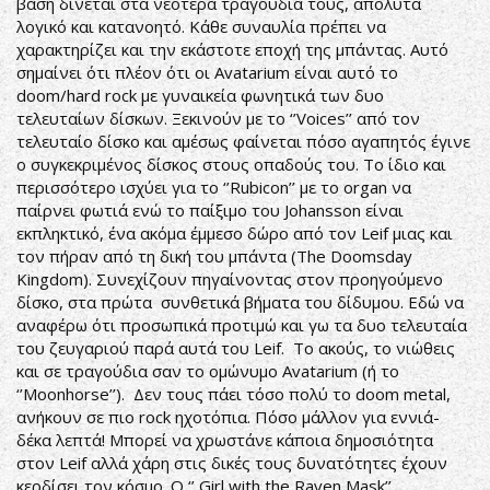
βάση δίνεται στα νεότερα τραγούδια τους, απόλυτα
λογικό και κατανοητό. Κάθε συναυλία πρέπει να
χαρακτηρίζει και την εκάστοτε εποχή της μπάντας. Αυτό
σημαίνει ότι πλέον ότι οι Avatarium είναι αυτό το
doom/hard rock με γυναικεία φωνητικά των δυο
τελευταίων δίσκων. Ξεκινούν με το ‘’Voices’’ από τον
τελευταίο δίσκο και αμέσως φαίνεται πόσο αγαπητός έγινε
ο συγκεκριμένος δίσκος στους οπαδούς του. Το ίδιο και
περισσότερο ισχύει για το ‘’Rubicon’’ με το organ να
παίρνει φωτιά ενώ το παίξιμο του Johansson είναι
εκπληκτικό, ένα ακόμα έμμεσο δώρο από τον Leif μιας και
τον πήραν από τη δική του μπάντα (The Doomsday
Kingdom). Συνεχίζουν πηγαίνοντας στον προηγούμενο
δίσκο, στα πρώτα συνθετικά βήματα του δίδυμου. Εδώ να
αναφέρω ότι προσωπικά προτιμώ και γω τα δυο τελευταία
του ζευγαριού παρά αυτά του Leif. Το ακούς, το νιώθεις
και σε τραγούδια σαν το ομώνυμο Avatarium (ή το
‘’Moonhorse’’). Δεν τους πάει τόσο πολύ το doom metal,
ανήκουν σε πιο rock ηχοτόπια. Πόσο μάλλον για εννιά-
δέκα λεπτά! Μπορεί να χρωστάνε κάποια δημοσιότητα
στον Leif αλλά χάρη στις δικές τους δυνατότητες έχουν
κερδίσει τον κόσμο. Ο ‘’ Girl with the Raven Mask’’