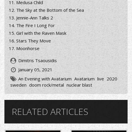
Medusa Child
The Sky at the Bottom of the Sea
Jennie-Ann Talks 2
The Fire I Long For
Girl with the Raven Mask
Stars They Move
Moonhorse
Dimitris Tsaousidis
January 05, 2021
An Evening with Avatarium
Avatarium
live
2020
sweden
doom rock/metal
nuclear blast
RELATED ARTICLES