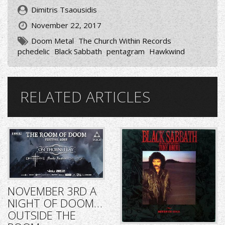
Dimitris Tsaousidis
November 22, 2017
Doom Metal
The Church Within Records
pchedelic
Black Sabbath
pentagram
Hawkwind
RELATED ARTICLES
NOVEMBER 3RD A
NIGHT OF DOOM…
OUTSIDE THE