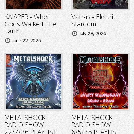
KA'APER - When
Varras - Electric
Gods Walked The
Stardom
Earth
July 29, 2026
June 22, 2026
METALSHOCK
METALSHOCK
RADIO SHOW
RADIO SHOW
22/7/26 PLAYLIST
6/5/26 PLAYLIST