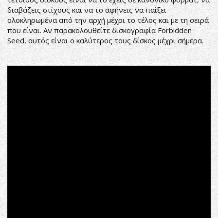
διαβάζεις στίχους και να το αφήνεις να παίξει
ολοκληρωμένα από την αρχή μέχρι το τέλος και με τη σειρά
που είναι. Αν παρακολουθείτε δισκογραφία Forbidden
Seed, αυτός είναι ο καλύτερος τους δίσκος μέχρι σήμερα.