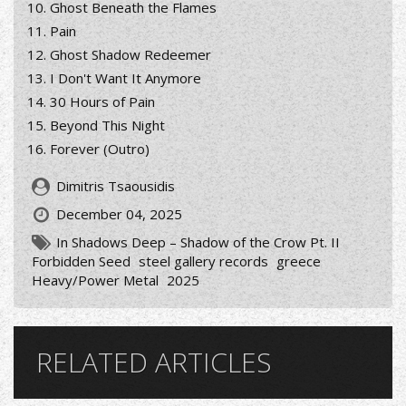
Ghost Beneath the Flames
Pain
Ghost Shadow Redeemer
I Don't Want It Anymore
30 Hours of Pain
Beyond This Night
Forever (Outro)
Dimitris Tsaousidis
December 04, 2025
In Shadows Deep – Shadow of the Crow Pt. II
Forbidden Seed
steel gallery records
greece
Heavy/Power Metal
2025
RELATED ARTICLES