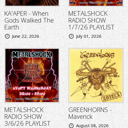
KA'APER - When
METALSHOCK
Gods Walked The
RADIO SHOW
Earth
1/7/26 PLAYLIST
June 22, 2026
July 01, 2026
METALSHOCK
GREENHORNS -
RADIO SHOW
Maverick
3/6/26 PLAYLIST
August 08, 2026