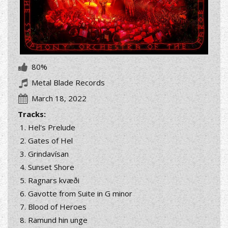
80%
Metal Blade Records
March 18, 2022
Tracks:
Hel's Prelude
Gates of Hel
Grindavísan
Sunset Shore
Ragnars kvæði
Gavotte from Suite in G minor
Blood of Heroes
Ramund hin unge