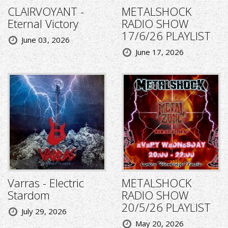
CLAIRVOYANT -
METALSHOCK
Eternal Victory
RADIO SHOW
17/6/26 PLAYLIST
June 03, 2026
June 17, 2026
Varras - Electric
METALSHOCK
Stardom
RADIO SHOW
20/5/26 PLAYLIST
July 29, 2026
May 20, 2026