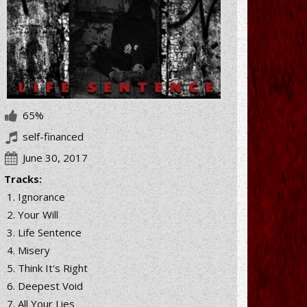
65%
self-financed
June 30, 2017
Tracks:
Ignorance
Your Will
Life Sentence
Misery
Think It's Right
Deepest Void
All Your Lies