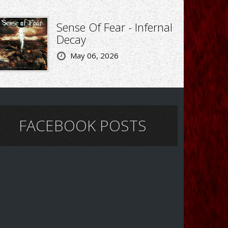
Sense Of Fear - Infernal
Decay
May 06, 2026
FACEBOOK POSTS