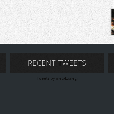
RECENT TWEETS
Tweets by metalzonegr