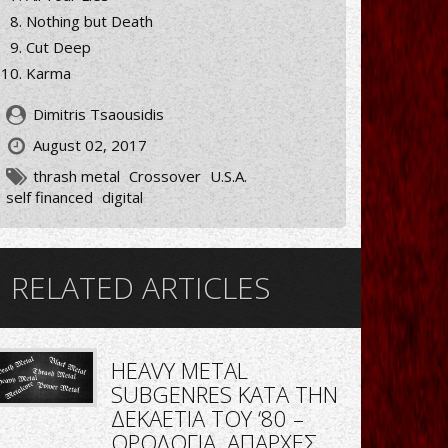
Nothing but Death
Cut Deep
Karma
Dimitris Tsaousidis
August 02, 2017
thrash metal
Crossover
U.S.A.
self financed
digital
RELATED ARTICLES
HEAVY METAL
SUBGENRES ΚΑΤΑ ΤΗΝ
ΔΕΚΑΕΤΙΑ ΤΟΥ ‘80 –
ΟΡΟΛΟΓΙΑ, ΑΠΑΡΧΕΣ,