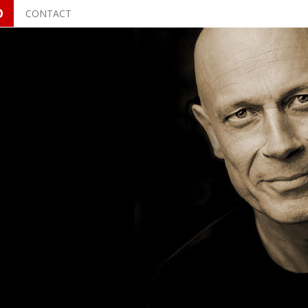
O
CONTACT