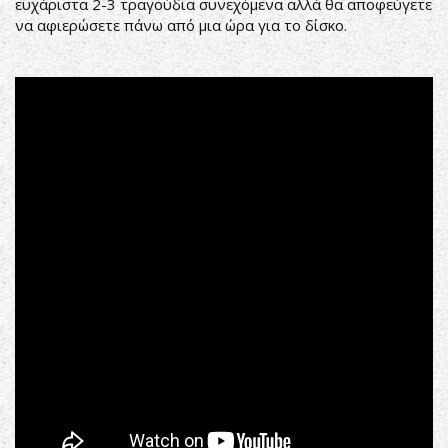
ευχάριστα 2-3 τραγούδια συνεχόμενα αλλά θα αποφεύγετε
να αφιερώσετε πάνω από μια ώρα για το δίσκο.