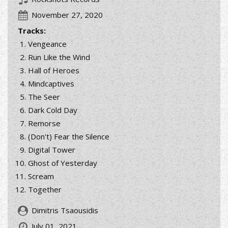
November 27, 2020
Tracks:
Vengeance
Run Like the Wind
Hall of Heroes
Mindcaptives
The Seer
Dark Cold Day
Remorse
(Don't) Fear the Silence
Digital Tower
Ghost of Yesterday
Scream
Together
Dimitris Tsaousidis
July 01, 2021