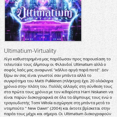
Ultimatium-Virtuality
Λίγο καθυστερημένα μας παρέδωσαν προς παρουσίαση το
τελευταίο τους άλμπουμ οι Φιλανδοί Ultimatium αλλά ο
σοφός λαός μας αναφωνεί ‘’κάλλιο αργά παρά ποτέ’’. Δεν
ξέρω αν σας είναι γνωστοί σαν μπάντα αλλά το
συγκρότημα του Matti Pulkkinen (πλήκτρα) έχει 20 ολόκληρα
χρόνια στην πλάτη του. Πολλές αλλαγές στη σύνθεση τους
στα πρώτα τους χρόνια με τον κιθαρίστα Harri Niskanen να
είναι παρών δισκογραφικά σε όλα τα άλμπουμς τους ενώ ο
τραγουδιστής Tomi Viiltola εισχώρησε στη μπάντα μετά το
ντεμπούτο ‘’ New Dawn’’ (2004) και έκτοτε βρίσκεται στην
παρέα τους μέχρι και σήμερα. Οι Ultimatium δισκογραφούν