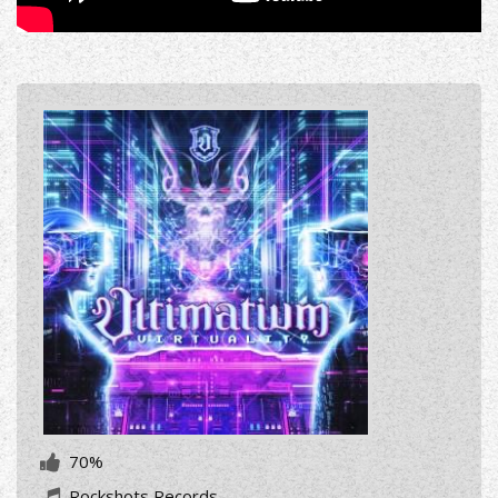
70%
Rockshots Records