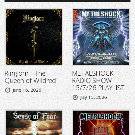
Ringlorn - The
METALSHOCK
Queen of Wildred
RADIO SHOW
15/7/26 PLAYLIST
June 16, 2026
July 15, 2026