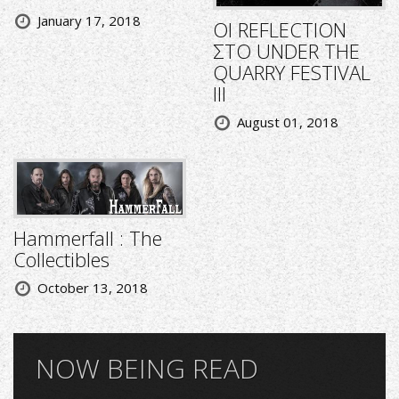
January 17, 2018
ΟΙ REFLECTION
ΣΤΟ UNDER THE
QUARRY FESTIVAL
III
August 01, 2018
Hammerfall : The
Collectibles
October 13, 2018
NOW BEING READ