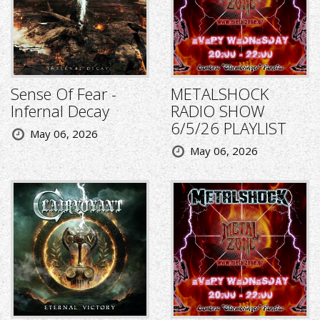
Sense Of Fear -
METALSHOCK
Infernal Decay
RADIO SHOW
6/5/26 PLAYLIST
May 06, 2026
May 06, 2026