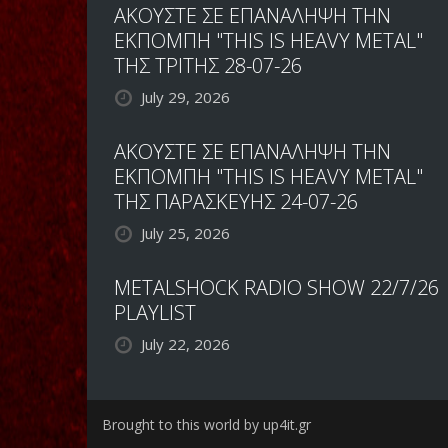
ΑΚΟΥΣΤΕ ΣΕ ΕΠΑΝΑΛΗΨΗ ΤΗΝ
ΕΚΠΟΜΠΗ "THIS IS HEAVY METAL"
ΤΗΣ ΤΡΙΤΗΣ 28-07-26
July 29, 2026
ΑΚΟΥΣΤΕ ΣΕ ΕΠΑΝΑΛΗΨΗ ΤΗΝ
ΕΚΠΟΜΠΗ "THIS IS HEAVY METAL"
ΤΗΣ ΠΑΡΑΣΚΕΥΗΣ 24-07-26
July 25, 2026
METALSHOCK RADIO SHOW 22/7/26
PLAYLIST
July 22, 2026
Brought to this world by up4it.gr