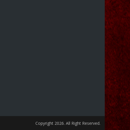
Copyright 2026. All Right Reserved.