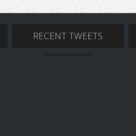
RECENT TWEETS
Tweets by metalzonegr