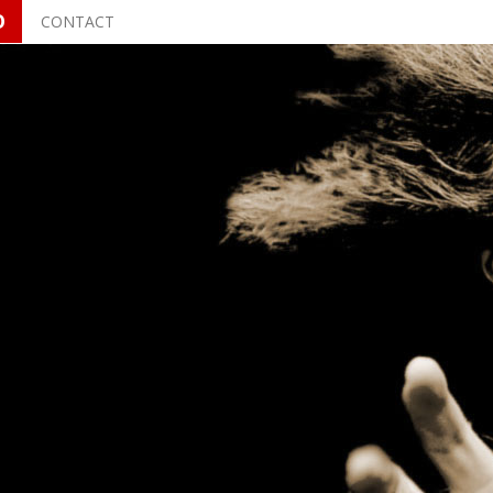
O
CONTACT