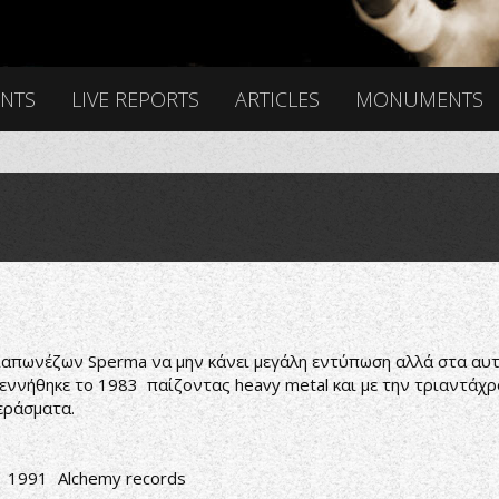
ENTS
LIVE REPORTS
ARTICLES
MONUMENTS
απωνέζων Sperma να μην κάνει μεγάλη εντύπωση αλλά στα αυτι
εννήθηκε το 1983 παίζοντας heavy metal και με την τριαντάχ
εράσματα.
1991
Alchemy records