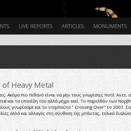
ENTS
LIVE REPORTS
ARTICLES
MONUMENTS
y of Heavy Metal
ις. Ακόμα πιο πιθανό είναι να μην τους γνωρίσεις ποτέ. Αντε, 
etal και τα υποείδη του αλλά μέχρι εκεί. Το παρελθόν των Νορβ
ους γνωρίσαμε και το ντεμπούτο ‘’ Crossing Over’’ το 2007. Σα
ναυλίες αλλά και αλλαγές στη σύνθεση της μπάντας, τελικά διαλύσ