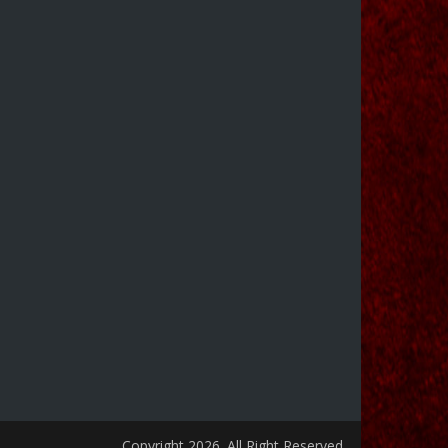
Copyright 2026. All Right Reserved.