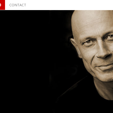
O
CONTACT