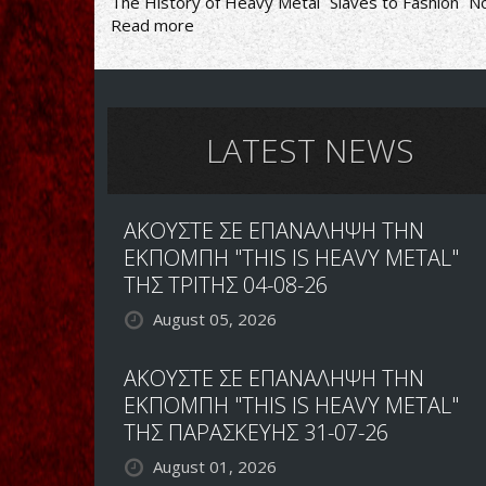
The History of Heavy Metal
Slaves to Fashion
N
Read more
about
Slaves
to
Fashion-
The
History
LATEST NEWS
of
Heavy
Metal
ΑΚΟΥΣΤΕ ΣΕ ΕΠΑΝΑΛΗΨΗ ΤΗΝ
ΕΚΠΟΜΠΗ "THIS IS HEAVY METAL"
ΤΗΣ ΤΡΙΤΗΣ 04-08-26
August 05, 2026
ΑΚΟΥΣΤΕ ΣΕ ΕΠΑΝΑΛΗΨΗ ΤΗΝ
ΕΚΠΟΜΠΗ "THIS IS HEAVY METAL"
ΤΗΣ ΠΑΡΑΣΚΕΥΗΣ 31-07-26
August 01, 2026