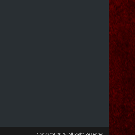
Copyright 2026. All Right Reserved.