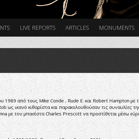
ENTS
LIVE REPORTS
ARTICLES
MONUMENTS
υ 1989 από τους Mike Conde , Rude E. και Robert Hampton με τ
 Rob ως ικανό κιθαρίστα και παρακολουθούσαν τις συναυλίες της
onna με τον μπασίστα Charles Prescott να προστίθεται μέσω εύ