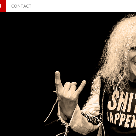
O
CONTACT