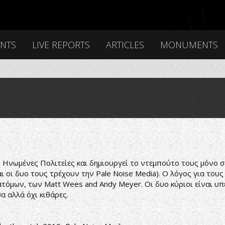
ENTS
LIVE REPORTS
ARTICLES
MONUMENTS
ς Ηνωμένες Πολιτείες και δημιουργεί το ντεμπούτο τους μόνο σε
αι οι δυο τους τρέχουν την Pale Noise Media). Ο λόγος για τ
τόμων, των Matt Wees and Andy Meyer. Οι δυο κύριοι είναι υπέ
α αλλά όχι κιθάρες.