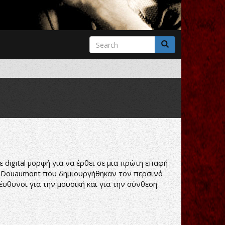
Search
form
Search
 digital μορφή για να έρθει σε μια πρώτη επαφή
ους Douaumont που δημιουργήθηκαν τον περσινό
υθυνοι για την μουσική και για την σύνθεση