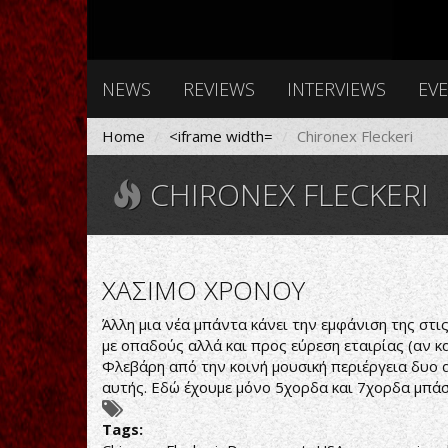
NEWS
REVIEWS
INTERVIEWS
EV
Home
<iframe width=
Chironex Fleckeri
CHIRONEX FLECKERI
ΧΑΣΙΜΟ ΧΡΟΝΟΥ
Άλλη μια νέα μπάντα κάνει την εμφάνιση της στι
με οπαδούς αλλά και προς εύρεση εταιρίας (αν κ
Φλεβάρη από την κοινή μουσική περιέργεια δυο α
αυτής. Εδώ έχουμε μόνο 5χορδα και 7χορδα μπάσ
Tags: