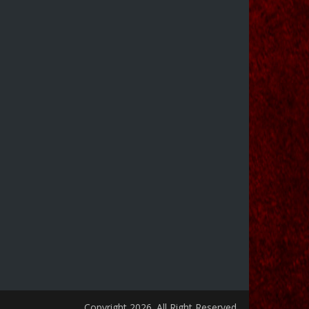
Copyright 2026. All Right Reserved.