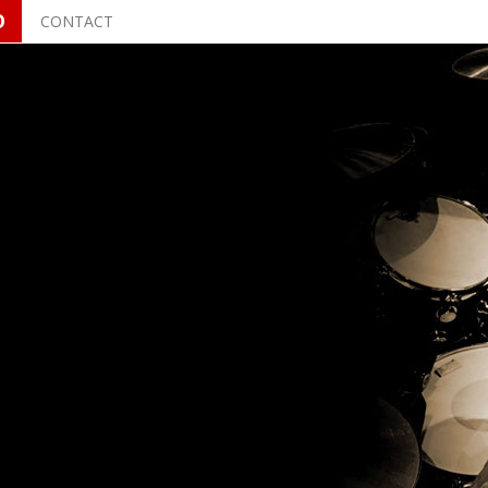
O
CONTACT