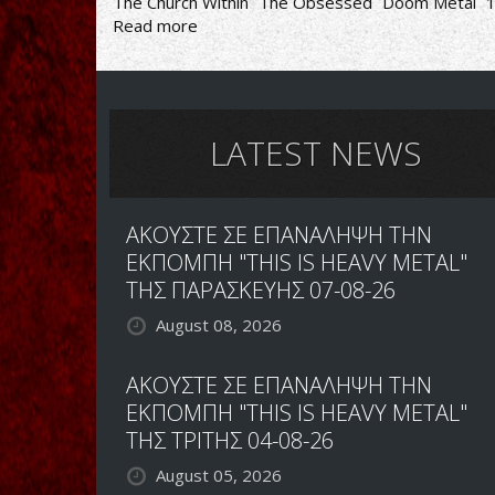
The Church Within
The Obsessed
Doom Metal
Read more
about
The
Obsessed-
The
Church
Within
LATEST NEWS
ΑΚΟΥΣΤΕ ΣΕ ΕΠΑΝΑΛΗΨΗ ΤΗΝ
ΕΚΠΟΜΠΗ "THIS IS HEAVY METAL"
ΤΗΣ ΠΑΡΑΣΚΕΥΗΣ 07-08-26
August 08, 2026
ΑΚΟΥΣΤΕ ΣΕ ΕΠΑΝΑΛΗΨΗ ΤΗΝ
ΕΚΠΟΜΠΗ "THIS IS HEAVY METAL"
ΤΗΣ ΤΡΙΤΗΣ 04-08-26
August 05, 2026