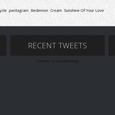
ycle
pentagram
Bedemon
Cream
Sunshine Of Your Love
RECENT TWEETS
Tweets by metalzonegr