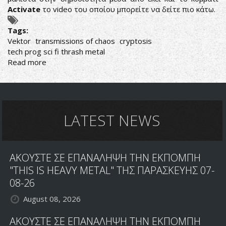
Activate
το video του οποίου μπορείτε να δείτε πιο κάτω.
Tags:
Vektor
transmissions of chaos
cryptosis
tech prog sci fi thrash metal
Read more
about
VEKTOR:
ΕΠΙΣΤΡΕΦΟΥΝ
ΣΤΗ
ΔΙΣΚΟΓΡΑΦΙΑ
ΜΕ
LATEST NEWS
ΕΝΑ
SPLIT
EP
ΑΚΟΥΣΤΕ ΣΕ ΕΠΑΝΑΛΗΨΗ ΤΗΝ ΕΚΠΟΜΠΗ
"THIS IS HEAVY METAL" ΤΗΣ ΠΑΡΑΣΚΕΥΗΣ 07-
08-26
August 08, 2026
ΑΚΟΥΣΤΕ ΣΕ ΕΠΑΝΑΛΗΨΗ ΤΗΝ ΕΚΠΟΜΠΗ