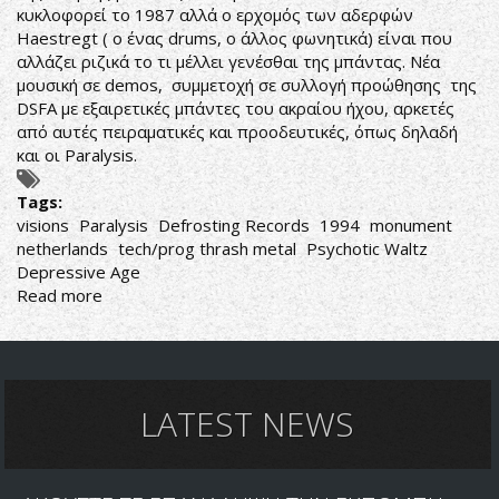
κυκλοφορεί το 1987 αλλά ο ερχομός των αδερφών
Haestregt ( ο ένας drums, ο άλλος φωνητικά) είναι που
αλλάζει ριζικά το τι μέλλει γενέσθαι της μπάντας. Νέα
μουσική σε demos, συμμετοχή σε συλλογή προώθησης της
DSFA με εξαιρετικές μπάντες του ακραίου ήχου, αρκετές
από αυτές πειραματικές και προοδευτικές, όπως δηλαδή
και οι Paralysis.
Tags:
visions
Paralysis
Defrosting Records
1994
monument
netherlands
tech/prog thrash metal
Psychotic Waltz
Depressive Age
Read more
about
Paralysis-
Visions
LATEST NEWS