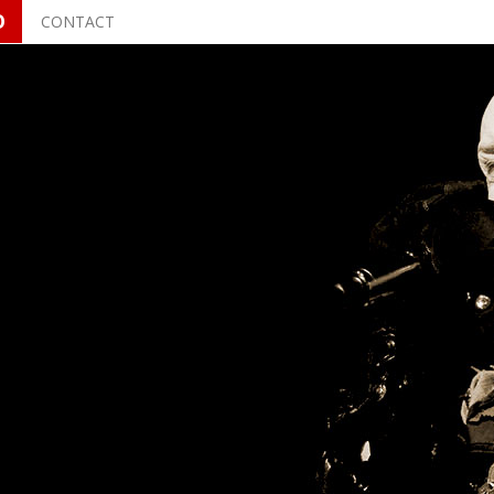
O
CONTACT