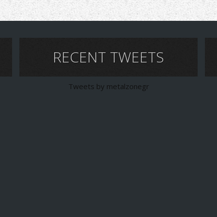
RECENT TWEETS
Tweets by metalzonegr