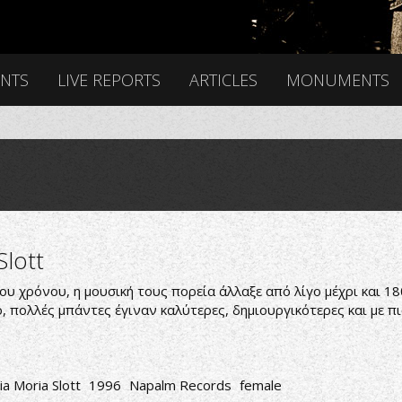
ENTS
LIVE REPORTS
ARTICLES
MONUMENTS
lott
υ χρόνου, η μουσική τους πορεία άλλαξε από λίγο μέχρι και 180
ο, πολλές μπάντες έγιναν καλύτερες, δημιουργικότερες και με 
ia Moria Slott
1996
Napalm Records
female