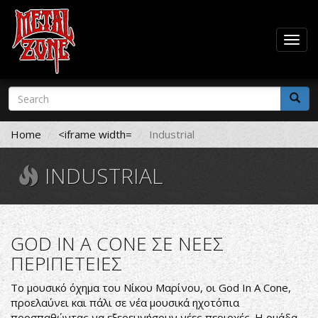
Togg
navig
Skip
Search
to
form
main
Search
content
Home
<iframe width=
Industrial
INDUSTRIAL
GOD IN A CONE ΣΕ ΝΕΕΣ
ΠΕΡΙΠΕΤΕΙΕΣ
Το μουσικό όχημα του Νίκου Μαρίνου, οι God In A Cone,
προελαύνει και πάλι σε νέα μουσικά ηχοτόπια
προσπαθώντας να εξερευνήσουν νέες περιοχές. Η ομάδα