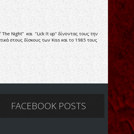
e Night’’ και ‘’Lick It up’’ δίνοντας τους την
ετικά στους δίσκους των Kiss και το 1985 τους
FACEBOOK POSTS