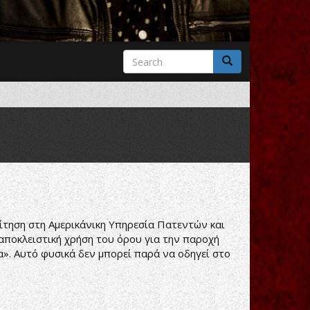
Search
form
Search
ίτηση στη Αμερικάνικη Υπηρεσία Πατεντών και
αποκλειστική χρήση του όρου για την παροχή
». Αυτό φυσικά δεν μπορεί παρά να οδηγεί στο