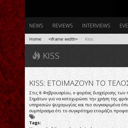
NEWS
REVIEWS
INTERVIEWS
EV
Home
<iframe width=
Kiss
KISS
KISS: ΕΤΟΙΜΑΖΟΥΝ ΤΟ ΤΕΛΟΣ
Στις 8 Φεβρουαρίου, ο φορέας διαχείρισης τω
Σημάτων για να κατοχυρώσει την χρήση της φρ
υπηρεσιών ψυχαγωγίας και πιο συγκεκριμένα όπω
συμπέρασμα ότι το συγκρότημα ετοιμάζει προφα
Tags: