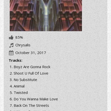
85%
Chrysalis
October 31, 2017
Tracks:
Boyz Are Gonna Rock
Shoot U Full Of Love
No Substitute
Animal
Twisted
Do You Wanna Make Love
Back On The Streets