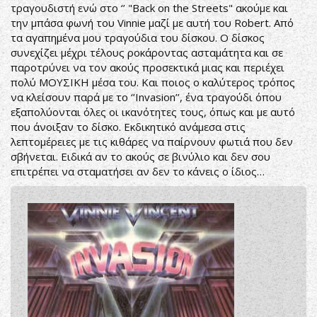
τραγουδιστή ενώ στο ‘’ "Back on the Streets" ακούμε και
την μπάσα φωνή του Vinnie μαζί με αυτή του Robert. Από
τα αγαπημένα μου τραγούδια του δίσκου. Ο δίσκος
συνεχίζει μέχρι τέλους ροκάροντας ασταμάτητα και σε
παροτρύνει να τον ακούς προσεκτικά μιας και περιέχει
πολύ ΜΟΥΣΙΚΗ μέσα του. Και ποιος ο καλύτερος τρόπος
να κλείσουν παρά με το ‘’Invasion’’, ένα τραγούδι όπου
εξαπολύονται όλες οι ικανότητες τους, όπως και με αυτό
που άνοιξαν το δίσκο. Εκδικητικό ανάμεσα στις
λεπτομέρειες με τις κιθάρες να παίρνουν φωτιά που δεν
σβήνεται. Ειδικά αν το ακούς σε βινύλιο και δεν σου
επιτρέπει να σταματήσει αν δεν το κάνεις ο ίδιος…