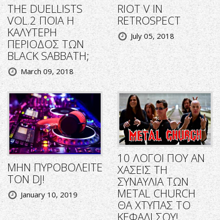
THE DUELLISTS
RIOT V IN
VOL.2 ΠΟΙΑ Η
RETROSPECT
ΚΑΛΥΤΕΡΗ
July 05, 2018
ΠΕΡΙΟΔΟΣ ΤΩΝ
BLACK SABBATH;
March 09, 2018
10 ΛΟΓΟΙ ΠΟΥ ΑΝ
ΜΗΝ ΠΥΡΟΒΟΛΕΙΤΕ
ΧΑΣΕΙΣ ΤΗ
ΤΟΝ DJ!
ΣΥΝΑΥΛΙΑ ΤΩΝ
METAL CHURCH
January 10, 2019
ΘΑ ΧΤΥΠΑΣ ΤΟ
ΚΕΦΑΛΙ ΣΟΥ!