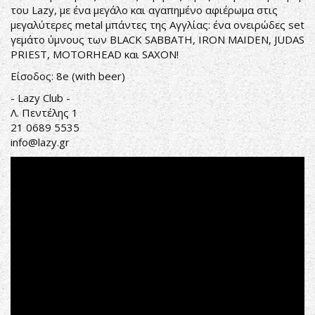
του Lazy, με ένα μεγάλο και αγαπημένο αφιέρωμα στις
μεγαλύτερες metal μπάντες της Αγγλίας: ένα ονειρώδες set
γεμάτο ύμνους των BLACK SABBATH, IRON MAIDEN, JUDAS
PRIEST, MOTORHEAD και SAXON!
Είσοδος: 8e (with beer)
- Lazy Club -
Λ. Πεντέλης 1
21 0689 5535
info@lazy.gr