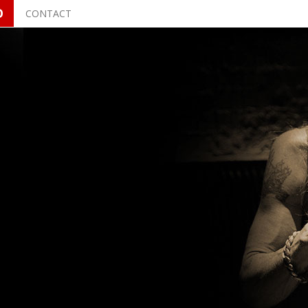
O
CONTACT