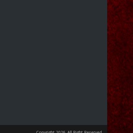
Copyright 2026. All Right Reserved.