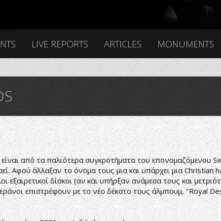
ENTS
LIVE REPORTS
ARTICLES
MONUMENTS
DS
 είναι από τα παλιότερα συγκροτήματα του επονομαζόμενου Sw
ί. Αφού άλλαξαν το όνομα τους μια και υπάρχει μια Christian h
λοι εξαιρετικοί δίσκοι (αν και υπήρξαν ανάμεσα τους και μετριότ
τεράνοι επιστρέφουν με το νέο δέκατο τους άλμπουμ, ‘’Royal Des