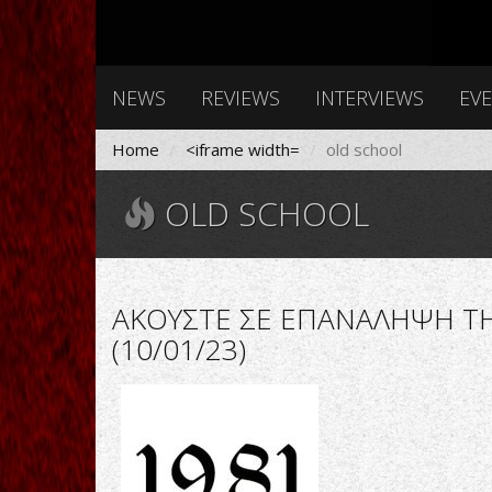
NEWS
REVIEWS
INTERVIEWS
EV
Home
<iframe width=
old school
OLD SCHOOL
ΑΚΟΥΣΤΕ ΣΕ ΕΠΑΝΑΛΗΨΗ ΤΗ
(10/01/23)