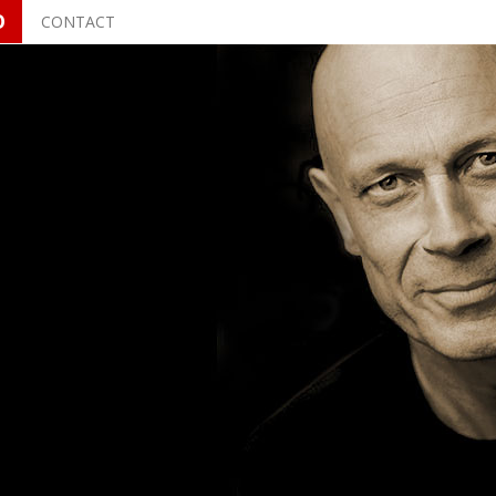
O
CONTACT