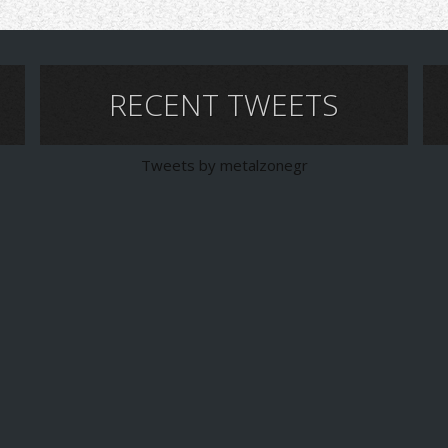
RECENT TWEETS
Tweets by metalzonegr