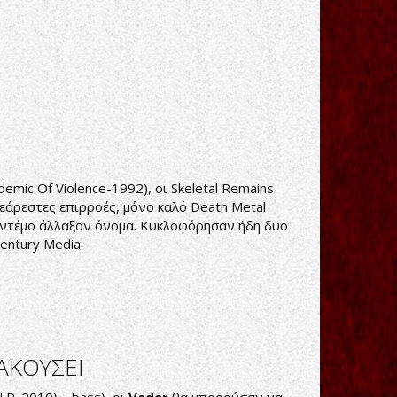
mic Of Violence-1992), οι Skeletal Remains
θεάρεστες επιρροές, μόνο καλό Death Metal
ς ντέμο άλλαξαν όνομα. Κυκλοφόρησαν ήδη δυο
entury Media.
ΑΚΟΥΣΕΙ