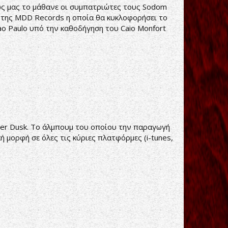
ς μας το μάθανε οι συμπατριώτες τους Sodom
τή της MDD Records η οποία θα κυκλοφορήσει το
Sao Paulo υπό την καθοδήγηση του Caio Monfort
After Dusk. Το άλμπουμ του οποίου την παραγωγή
 μορφή σε όλες τις κύριες πλατφόρμες (i-tunes,