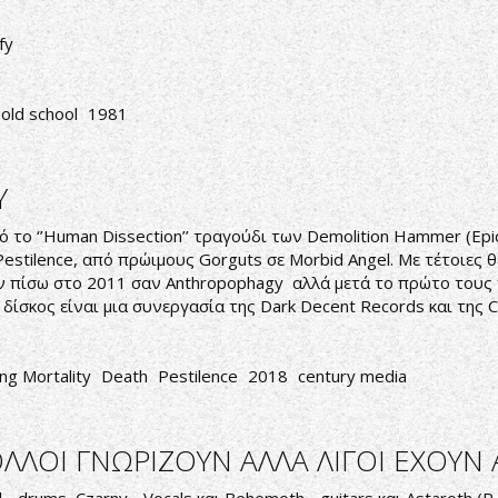
fy
old school
1981
Y
το ‘’Human Dissection’’ τραγούδι των Demolition Hammer (Epide
stilence, από πρώιμους Gorguts σε Morbid Angel. Με τέτοιες 
ησαν πίσω στο 2011 σαν Anthropophagy αλλά μετά το πρώτο του
 δίσκος είναι μια συνεργασία της Dark Decent Records και της C
ng Mortality
Death
Pestilence
2018
century media
ΛΛΟΙ ΓΝΩΡΙΖΟΥΝ ΑΛΛΑ ΛΙΓΟΙ ΕΧΟΥΝ 