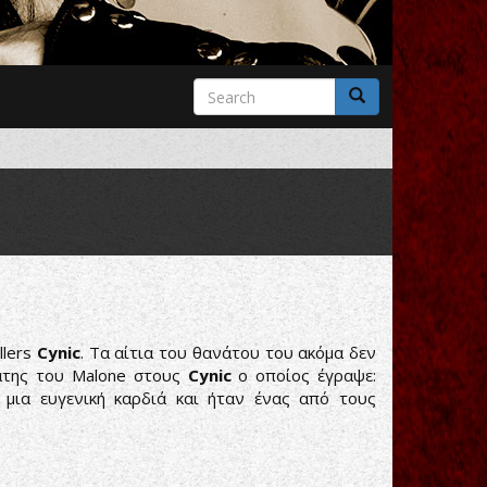
Search
form
Search
llers
Cynic
. Τα αίτια του θανάτου του ακόμα δεν
γάτης του Malone στους
Cynic
ο οποίος έγραψε:
 μια ευγενική καρδιά και ήταν ένας από τους