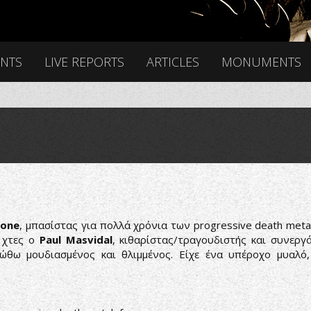
ENTS
LIVE REPORTS
ARTICLES
MONUMENTS
lone
, μπασίστας για πολλά χρόνια των progressive death meta
ε χτες ο
Paul Masvidal
, κιθαρίστας/τραγουδιστής και συνερ
ώθω μουδιασμένος και θλιμμένος. Είχε ένα υπέροχο μυαλό,