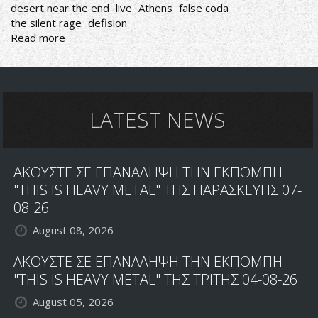
desert near the end
live
Athens
false coda
the silent rage
defision
Read more
about
DESERT
NEAR
THE
END,
FALSE
LATEST NEWS
CODA,
THE
SILENT
ΑΚΟΥΣΤΕ ΣΕ ΕΠΑΝΑΛΗΨΗ ΤΗΝ ΕΚΠΟΜΠΗ
RAGE,
DEFISION
"THIS IS HEAVY METAL" ΤΗΣ ΠΑΡΑΣΚΕΥΗΣ 07-
08-26
August 08, 2026
ΑΚΟΥΣΤΕ ΣΕ ΕΠΑΝΑΛΗΨΗ ΤΗΝ ΕΚΠΟΜΠΗ
"THIS IS HEAVY METAL" ΤΗΣ ΤΡΙΤΗΣ 04-08-26
August 05, 2026