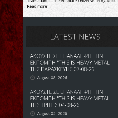
Transatlantic
The Absolute Universe
Prog Rock
Read more
about
Transatlantic-
The
Absolute
Universe:
The
LATEST NEWS
Ultimate
Edition
ΑΚΟΥΣΤΕ ΣΕ ΕΠΑΝΑΛΗΨΗ ΤΗΝ
ΕΚΠΟΜΠΗ "THIS IS HEAVY METAL"
ΤΗΣ ΠΑΡΑΣΚΕΥΗΣ 07-08-26
August 08, 2026
ΑΚΟΥΣΤΕ ΣΕ ΕΠΑΝΑΛΗΨΗ ΤΗΝ
ΕΚΠΟΜΠΗ "THIS IS HEAVY METAL"
ΤΗΣ ΤΡΙΤΗΣ 04-08-26
August 05, 2026