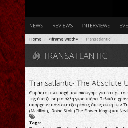
NEWS
REVIEWS
INTERVIEWS
EV
Home
<iframe width=
Transatlantic
TRANSATLANTIC
Transatlantic- The Absolute U
Θυμάστε την εποχή που ακούγαμε για τα πρώτα s
της έπαιζε σε μια άλλη γκρουπάρα. Τελικά ο χρό
υπάρχουν πάντοτε εξαιρέσεις όπως αυτή των Tr
(Marillion), Roine Stolt (The Flower Kings) και Ne
Tags: