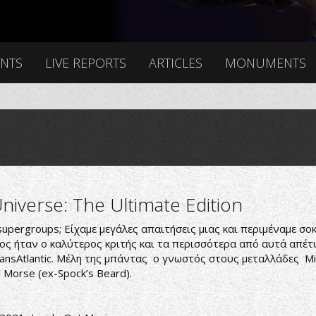
ENTS
LIVE REPORTS
ARTICLES
MONUMENTS
niverse: The Ultimate Edition
upergroups; Είχαμε μεγάλες απαιτήσεις μιας και περιμέναμε σ
νος ήταν ο καλύτερος κριτής και τα περισσότερα από αυτά απέτ
ansAtlantic. Μέλη της μπάντας ο γνωστός στους μεταλλάδες M
al Morse (ex-Spock’s Beard).