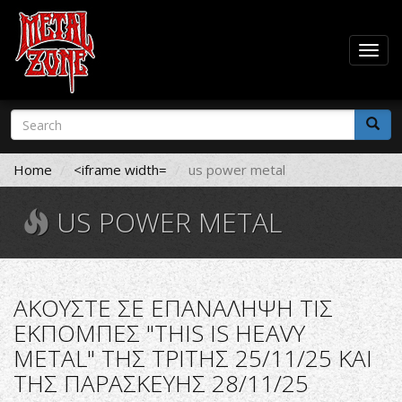
Togg
navig
Skip
Search
to
form
main
Search
content
Home
<iframe width=
us power metal
US POWER METAL
ΑΚΟΥΣΤΕ ΣΕ ΕΠΑΝΑΛΗΨΗ ΤΙΣ
ΕΚΠΟΜΠΕΣ "THIS IS HEAVY
METAL" ΤΗΣ ΤΡΙΤΗΣ 25/11/25 ΚΑΙ
ΤΗΣ ΠΑΡΑΣΚΕΥΗΣ 28/11/25