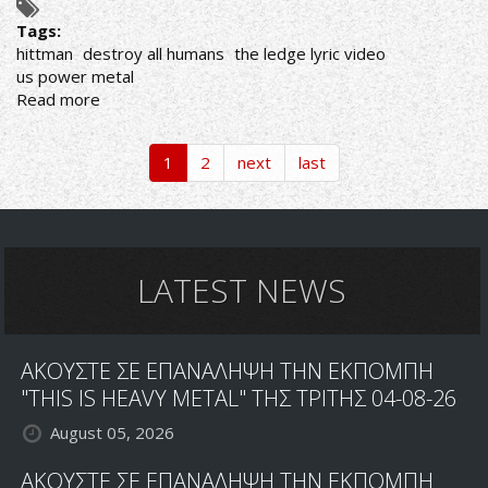
Tags:
hittman
destroy all humans
the ledge lyric video
us power metal
Read more
about
ΗΙΤΤΜΑΝ:
ΕΠΙΣΤΡΟΦΗ
1
2
next
last
ΣΤΗΝ
ΔΙΣΚΟΓΡΑΦΙΑ
ΜΕ
ΝΕΟ
ΚΟΜΜΑΤΙ
LATEST NEWS
ΑΚΟΥΣΤΕ ΣΕ ΕΠΑΝΑΛΗΨΗ ΤΗΝ ΕΚΠΟΜΠΗ
"THIS IS HEAVY METAL" ΤΗΣ ΤΡΙΤΗΣ 04-08-26
August 05, 2026
ΑΚΟΥΣΤΕ ΣΕ ΕΠΑΝΑΛΗΨΗ ΤΗΝ ΕΚΠΟΜΠΗ