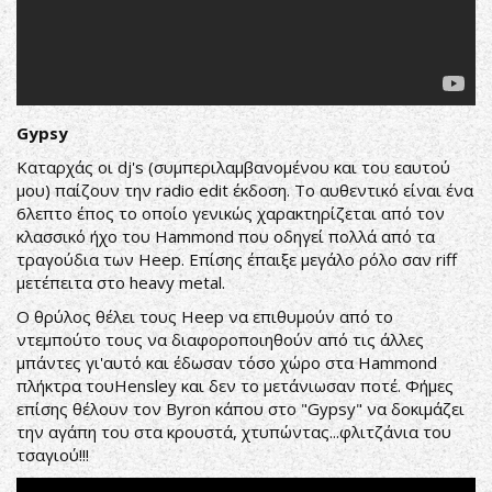
Gypsy
Καταρχάς οι dj's (συμπεριλαμβανομένου και του εαυτού
μου) παίζουν την radio edit έκδοση. Το αυθεντικό είναι ένα
6λεπτο έπος το οποίο γενικώς χαρακτηρίζεται από τον
κλασσικό ήχο του Hammond που οδηγεί πολλά από τα
τραγούδια των Heep. Επίσης έπαιξε μεγάλο ρόλο σαν riff
μετέπειτα στο heavy metal.
Ο θρύλος θέλει τους Heep να επιθυμούν από το
ντεμπούτο τους να διαφοροποιηθούν από τις άλλες
μπάντες γι'αυτό και έδωσαν τόσο χώρο στα Hammond
πλήκτρα τουHensley και δεν το μετάνιωσαν ποτέ. Φήμες
επίσης θέλουν τον Byron κάπου στο "Gypsy" να δοκιμάζει
την αγάπη του στα κρουστά, χτυπώντας...φλιτζάνια του
τσαγιού!!!