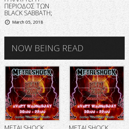
ΠΕΡΙΟΔΟΣ ΤΩΝ
BLACK SABBATH;
March 05, 2018
NOW BEING READ
METALSHOCK
METALSHOCK