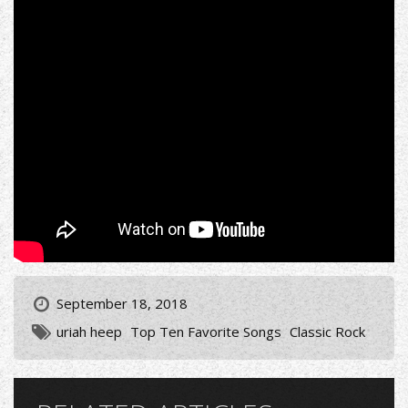
September 18, 2018
uriah heep
Top Ten Favorite Songs
Classic Rock