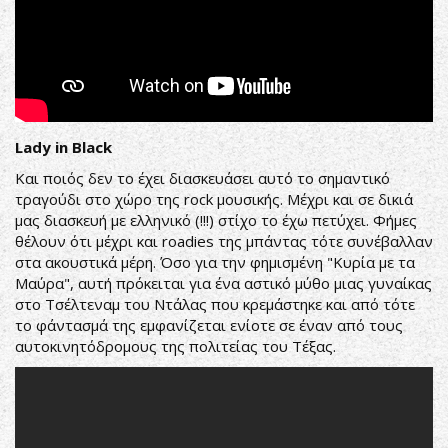
Lady in Black
Και ποιός δεν το έχει διασκευάσει αυτό το σημαντικό
τραγούδι στο χώρο της rock μουσικής. Μέχρι και σε δικιά
μας διασκευή με ελληνικό (!!!) στίχο το έχω πετύχει. Φήμες
θέλουν ότι μέχρι και roadies της μπάντας τότε συνέβαλλαν
στα ακουστικά μέρη. Όσο για την φημισμένη "Κυρία με τα
Μαύρα", αυτή πρόκειται για ένα αστικό μύθο μιας γυναίκας
στο Τσέλτεναμ του Ντάλας που κρεμάστηκε και από τότε
το φάντασμά της εμφανίζεται ενίοτε σε έναν από τους
αυτοκινητόδρομους της πολιτείας του Τέξας.