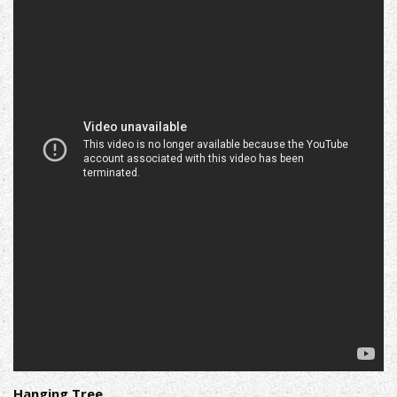
Hanging Tree