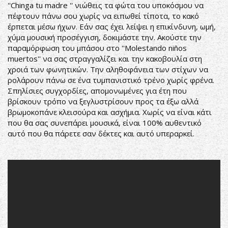
''Chinga tu madre '' νιώθεις τα φώτα του υποκόσμου να
πέφτουν πάνω σου χωρίς να ειπωθεί τίποτα, το κακό
έρπεται μέσω ήχων. Εάν σας έχει λείψει η επικίνδυνη, ωμή,
χύμα μουσική προσέγγιση, δοκιμάστε την. Ακούστε την
παραμόρφωση του μπάσου στο ''Molestando niños
muertos'' να σας στραγγαλίζει και την κακοβουλία στη
χροιά των φωνητικών. Την αληθοφάνεια των στίχων να
ρολάρουν πάνω σε ένα τυμπανιστικό τρένο χωρίς φρένα.
Σπηλίσιες συγχορδίες, απομονωμένες για έτη που
βρίσκουν τρόπο να ξεγλυστρίσουν προς τα έξω αλλά
βρωμοκοπάνε κλεισούρα και ασχήμια. Χωρίς να είναι κάτι
που θα σας συνεπάρει μουσικά, είναι 100% αυθεντικό
αυτό που θα πάρετε σαν δέκτες και αυτό υπεραρκεί.