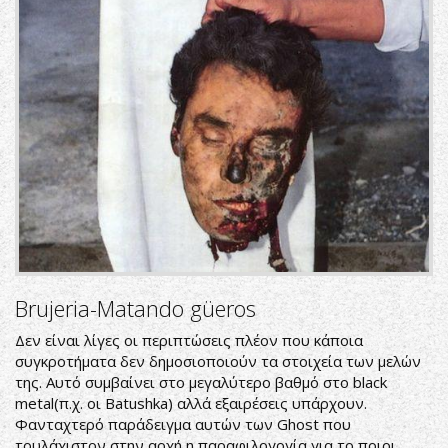
Brujeria-Matando güeros
Δεν είναι λίγες οι περιπτώσεις πλέον που κάποια
συγκροτήματα δεν δημοσιοποιούν τα στοιχεία των μελών
της. Αυτό συμβαίνει στο μεγαλύτερο βαθμό στο black
metal(π.χ. οι Batushka) αλλά εξαιρέσεις υπάρχουν.
Φανταχτερό παράδειγμα αυτών των Ghost που
τουλάχιστον στην αρχή η παραφιλογογία για το ποιοι