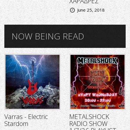
ΧΑΡΑΔΡΕΣ
June 25, 2018
NOW BEING READ
Varras - Electric
METALSHOCK
Stardom
RADIO SHOW