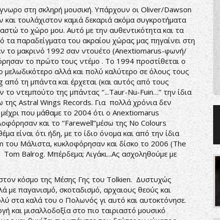
όγνωρο στη σκληρή μουσική. Υπάρχουν οι Oliver/Dawson
ν και τουλάχιστον καμιά δεκαριά ακόμα συγκροτήματα
αστώ το χώρο μου. Αυτό με την αυθεντικότητα και τα
πό τα παραδείγματα του ακραίου χώρας μας πηγαίνει στη
αν το μακρινό 1992 σαν ντουέτο (Anextiomarus-φωνή/
φόρησαν το πρώτο τους ντέμο . Το 1994 προστίθεται ο
το μελωδικότερο αλλά και πολύ καλύτερο σε όλους τους
g από τη μπάντα και έρχεται (και αυτός από τους
 το ντεμπούτο της μπάντας ‘’...Taur-Nu-Fuin…’’ την ίδια
σω της Astral Wings Records. Για πολλά χρόνια δεν
 μέχρι που μάθαμε το 2004 ότι ο Anextiomarus
φόρησαν και το ‘’Farewell’’μέσω της No Colours
έμα είναι ότι ήδη, με το ίδιο όνομα και από την ίδια
um του Μάλιστα, κυκλοφόρησαν και δίσκο το 2006 (The
Tom Balrog. Μπέρδεμα; Λιγάκι...Ας ασχοληθούμε με
ος στον κόσμο της Μέσης Γης του Tolkien. Δυστυχώς
λά με παγανισμό, σκοταδισμό, αρχαιους θεούς και
ολύ στα καλά του ο Πολωνός γι αυτό και αυτοκτόνησε.
γή και μισαλλοδοξία στο πιο ταιριαστό μουσικό