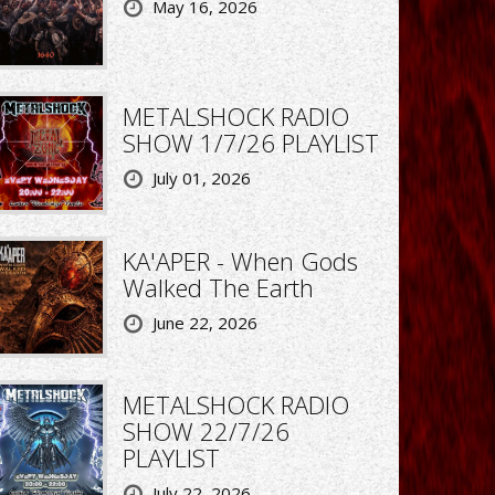
May 16, 2026
METALSHOCK RADIO
SHOW 1/7/26 PLAYLIST
July 01, 2026
KA'APER - When Gods
Walked The Earth
June 22, 2026
METALSHOCK RADIO
SHOW 22/7/26
PLAYLIST
July 22, 2026