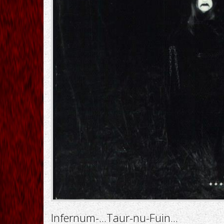
Infernum-...Taur-nu-Fuin...