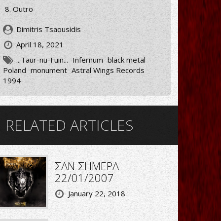
Outro
Dimitris Tsaousidis
April 18, 2021
...Taur-nu-Fuin...
Infernum
black metal
Poland
monument
Astral Wings Records
1994
RELATED ARTICLES
ΣΑΝ ΣΗΜΕΡΑ
22/01/2007
January 22, 2018