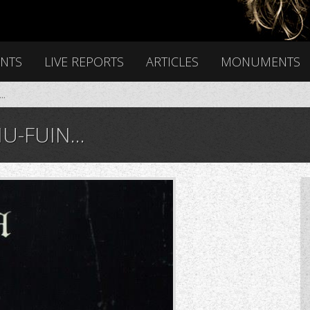
ENTS
LIVE REPORTS
ARTICLES
MONUMENTS
..
U-FUIN...