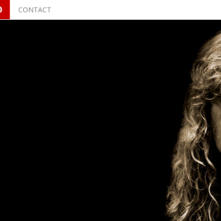
O
CONTACT