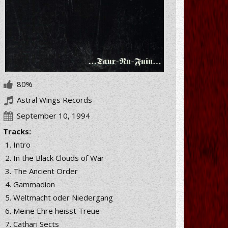
80%
Astral Wings Records
September 10, 1994
Tracks:
Intro
In the Black Clouds of War
The Ancient Order
Gammadion
Weltmacht oder Niedergang
Meine Ehre heisst Treue
Cathari Sects