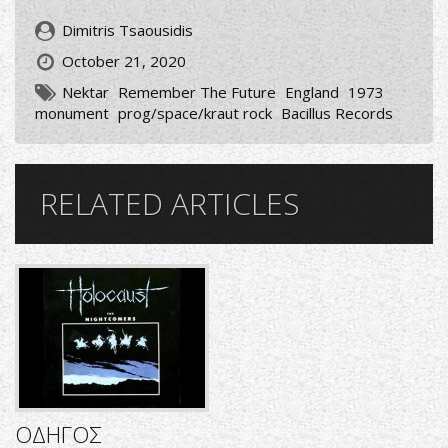
Dimitris Tsaousidis
October 21, 2020
Nektar
Remember The Future
England
1973
monument
prog/space/kraut rock
Bacillus Records
RELATED ARTICLES
ΟΔΗΓΟΣ