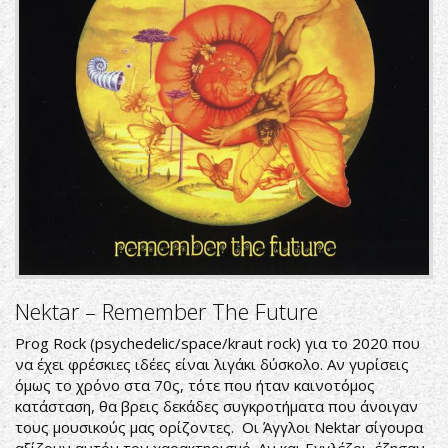
Nektar ‎– Remember The Future
Prog Rock (psychedelic/space/kraut rock) για το 2020 που
να έχει φρέσκιες ιδέες είναι λιγάκι δύσκολο. Αν γυρίσεις
όμως το χρόνο στα 70ς, τότε που ήταν καινοτόμος
κατάσταση, θα βρεις δεκάδες συγκροτήματα που άνοιγαν
τους μουσικούς μας ορίζοντες. Οι Άγγλοι Nektar σίγουρα