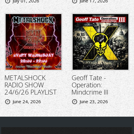
July 01, 2026
June 17, 2026
METALSHOCK
Geoff Tate -
RADIO SHOW
Operation:
24/6/26 PLAYLIST
Mindcrime III
June 24, 2026
June 23, 2026