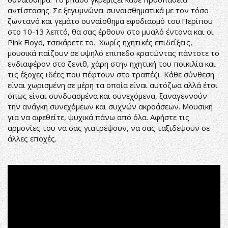
αντίστασης. Σε ξεγυμνώνει συναισθηματικά με τον τόσο
ζωντανό και γεμάτο συναίσθημα εφοδιασμό του.Περίπου
στο 10-13 λεπτό, θα σας έρθουν στο μυαλό έντονα και οι
Pink Floyd, τσεκάρετε το. Χωρίς ηχητικές επιδείξεις,
μουσικά παίζουν σε υψηλό επιπεδο κρατώντας πάντοτε το
ενδιαφέρον στο ζενιθ, χάρη στην ηχητική του ποικιλία και
τις έξοχες ιδέες που πέφτουν στο τραπέζι. Κάθε σύνθεση
είναι χωρισμένη σε μέρη τα οποία είναι αυτόζωα αλλά έτσι
όπως είναι συνδυασμένα και συνεχόμενα, ξαναγεννούν
την ανάγκη συνεχόμεων και συχνών ακροάσεων. Μουσική
για να αφεθείτε, ψυχικά πάνω από όλα. Αφήστε τις
αρμονίες του να σας γιατρέψουν, να σας ταξιδέψουν σε
άλλες εποχές.